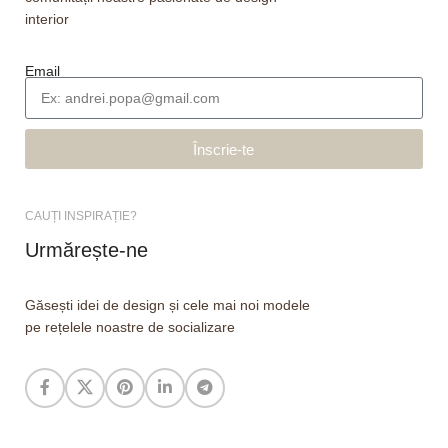
interior
Email
Înscrie-te
CAUȚI INSPIRAȚIE?
Urmărește-ne
Găsești idei de design și cele mai noi modele
pe rețelele noastre de socializare