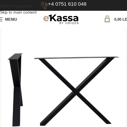
+4 0751 610 048
Skip to navigation
Skip to main content
0
MENIU
0,00
LE