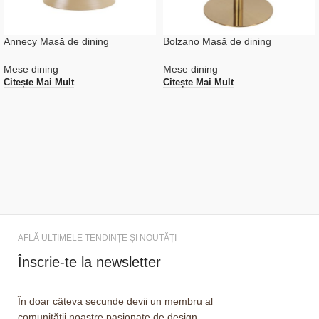
Annecy Masă de dining
Bolzano Masă de dining
Mese dining
Mese dining
Citește Mai Mult
Citește Mai Mult
AFLĂ ULTIMELE TENDINȚE ȘI NOUTĂȚI
Înscrie-te la newsletter
În doar câteva secunde devii un membru al
comunității noastre pasionate de design