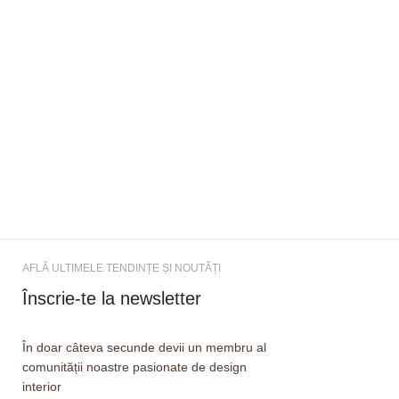
AFLĂ ULTIMELE TENDINȚE ȘI NOUTĂȚI
Înscrie-te la newsletter
În doar câteva secunde devii un membru al
comunității noastre pasionate de design
interior