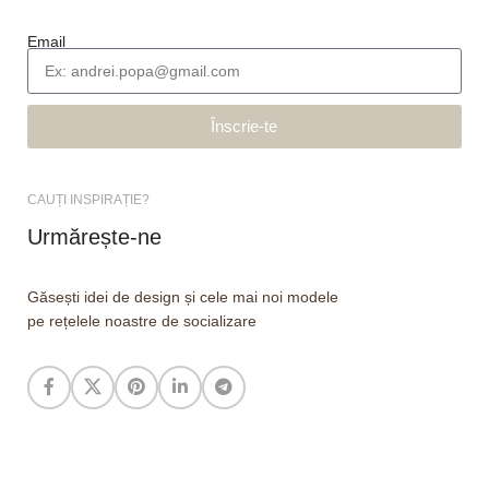
Email
Înscrie-te
CAUȚI INSPIRAȚIE?
Urmărește-ne
Găsești idei de design și cele mai noi modele
pe rețelele noastre de socializare