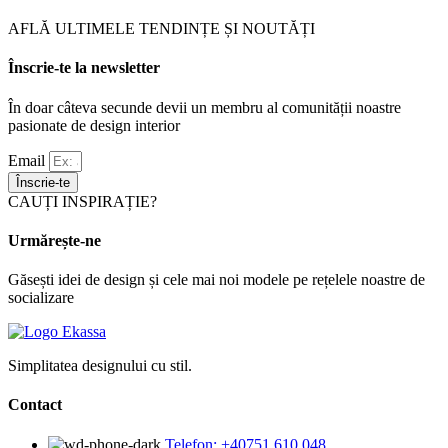
AFLĂ ULTIMELE TENDINȚE ȘI NOUTĂȚI
Înscrie-te la newsletter
În doar câteva secunde devii un membru al comunității noastre
pasionate de design interior
Email
Înscrie-te
CAUȚI INSPIRAȚIE?
Urmărește-ne
Găsești idei de design și cele mai noi modele pe rețelele noastre de
socializare
Simplitatea designului cu stil.
Contact
Telefon: +40751 610 048