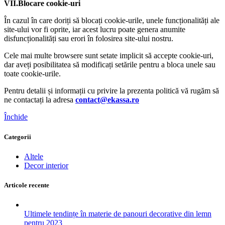
VII.Blocare cookie-uri
În cazul în care doriți să blocați cookie-urile, unele funcționalități ale
site-ului vor fi oprite, iar acest lucru poate genera anumite
disfuncționalități sau erori în folosirea site-ului nostru.
Cele mai multe browsere sunt setate implicit să accepte cookie-uri,
dar aveți posibilitatea să modificați setările pentru a bloca unele sau
toate cookie-urile.
Pentru detalii și informații cu privire la prezenta politică vă rugăm să
ne contactați la adresa
contact@ekassa.ro
Închide
Categorii
Altele
Decor interior
Articole recente
Ultimele tendințe în materie de panouri decorative din lemn
pentru 2023