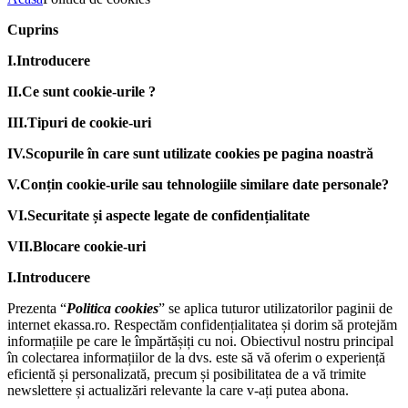
Cuprins
I.Introducere
II.Ce sunt cookie-urile ?
III.Tipuri de cookie-uri
IV.Scopurile în care sunt utilizate cookies pe pagina noastră
V.Conțin cookie-urile sau tehnologiile similare date personale?
VI.Securitate și aspecte legate de confidențialitate
VII.Blocare cookie-uri
I.Introducere
Prezenta “
Politica cookies
” se aplica tuturor utilizatorilor paginii de
internet ekassa.ro. Respectăm confidențialitatea și dorim să protejăm
informațiile pe care le împărtășiți cu noi. Obiectivul nostru principal
în colectarea informațiilor de la dvs. este să vă oferim o experiență
eficientă și personalizată, precum și posibilitatea de a vă trimite
newslettere și actualizări relevante la care v-ați putea abona.