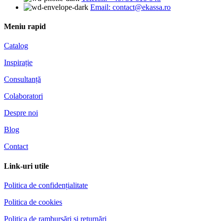
Email: contact@ekassa.ro
Meniu rapid
Catalog
Inspirație
Consultanță
Colaboratori
Despre noi
Blog
Contact
Link-uri utile
Politica de confidențialitate
Politica de cookies
Politica de rambursări și returnări