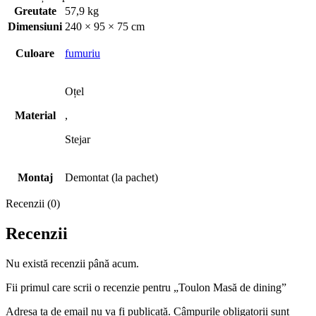
Greutate
57,9 kg
Dimensiuni
240 × 95 × 75 cm
Culoare
fumuriu
Oțel
Material
,
Stejar
Montaj
Demontat (la pachet)
Recenzii (0)
Recenzii
Nu există recenzii până acum.
Fii primul care scrii o recenzie pentru „Toulon Masă de dining”
Adresa ta de email nu va fi publicată.
Câmpurile obligatorii sunt