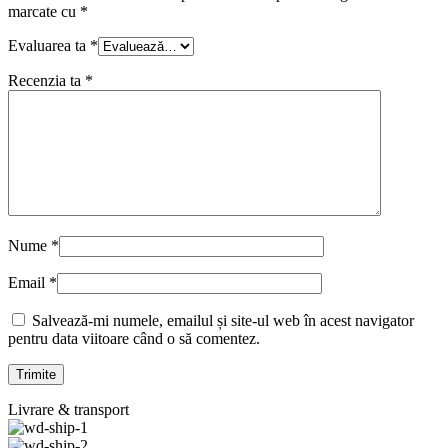
marcate cu
*
Evaluarea ta
*
Recenzia ta
*
Nume
*
Email
*
Salvează-mi numele, emailul și site-ul web în acest navigator
pentru data viitoare când o să comentez.
Livrare & transport