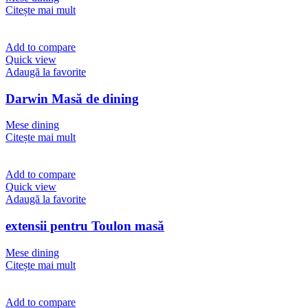
Citește mai mult
Add to compare
Quick view
Adaugă la favorite
Darwin Masă de dining
Mese dining
Citește mai mult
Add to compare
Quick view
Adaugă la favorite
extensii pentru Toulon masă
Mese dining
Citește mai mult
Add to compare