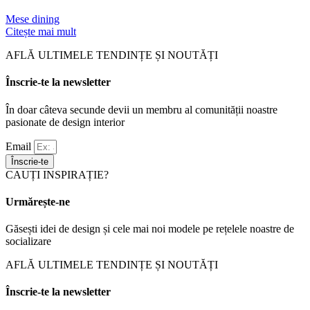
Mese dining
Citește mai mult
AFLĂ ULTIMELE TENDINȚE ȘI NOUTĂȚI
Înscrie-te la newsletter
În doar câteva secunde devii un membru al comunității noastre
pasionate de design interior
Email
Înscrie-te
CAUȚI INSPIRAȚIE?
Urmărește-ne
Găsești idei de design și cele mai noi modele pe rețelele noastre de
socializare
AFLĂ ULTIMELE TENDINȚE ȘI NOUTĂȚI
Înscrie-te la newsletter