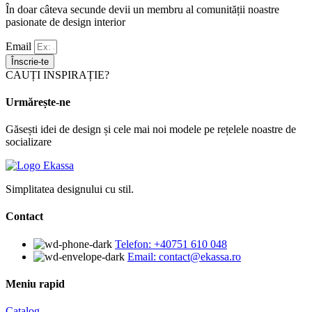
În doar câteva secunde devii un membru al comunității noastre
pasionate de design interior
Email
Înscrie-te
CAUȚI INSPIRAȚIE?
Urmărește-ne
Găsești idei de design și cele mai noi modele pe rețelele noastre de
socializare
Simplitatea designului cu stil.
Contact
Telefon: +40751 610 048
Email: contact@ekassa.ro
Meniu rapid
Catalog