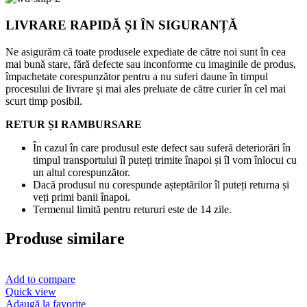
LIVRARE RAPIDĂ ȘI ÎN SIGURANȚĂ
Ne asigurăm că toate produsele expediate de către noi sunt în cea
mai bună stare, fără defecte sau inconforme cu imaginile de produs,
împachetate corespunzător pentru a nu suferi daune în timpul
procesului de livrare și mai ales preluate de către curier în cel mai
scurt timp posibil.
RETUR ȘI RAMBURSARE
În cazul în care produsul este defect sau suferă deteriorări în
timpul transportului îl puteți trimite înapoi și îl vom înlocui cu
un altul corespunzător.
Dacă produsul nu corespunde așteptărilor îl puteți returna și
veți primi banii înapoi.
Termenul limită pentru retururi este de 14 zile.
Produse similare
Add to compare
Quick view
Adaugă la favorite