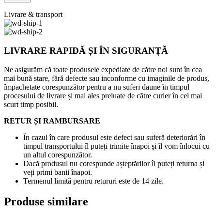
Livrare & transport
LIVRARE RAPIDĂ ȘI ÎN SIGURANȚĂ
Ne asigurăm că toate produsele expediate de către noi sunt în cea
mai bună stare, fără defecte sau inconforme cu imaginile de produs,
împachetate corespunzător pentru a nu suferi daune în timpul
procesului de livrare și mai ales preluate de către curier în cel mai
scurt timp posibil.
RETUR ȘI RAMBURSARE
În cazul în care produsul este defect sau suferă deteriorări în
timpul transportului îl puteți trimite înapoi și îl vom înlocui cu
un altul corespunzător.
Dacă produsul nu corespunde așteptărilor îl puteți returna și
veți primi banii înapoi.
Termenul limită pentru retururi este de 14 zile.
Produse similare