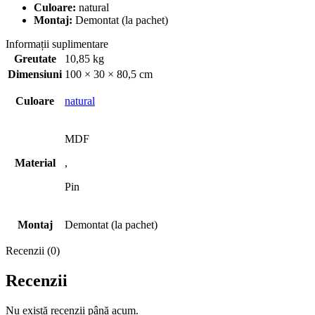
Culoare:
natural
Montaj:
Demontat (la pachet)
Informații suplimentare
Greutate
10,85 kg
Dimensiuni
100 × 30 × 80,5 cm
Culoare
natural
MDF
Material
,
Pin
Montaj
Demontat (la pachet)
Recenzii (0)
Recenzii
Nu există recenzii până acum.