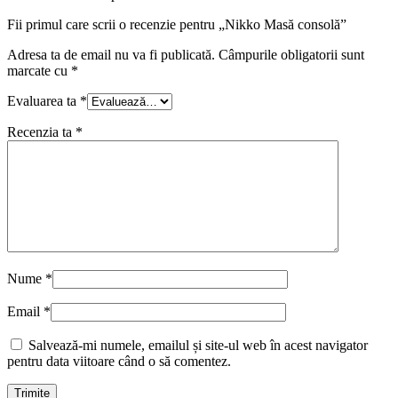
Fii primul care scrii o recenzie pentru „Nikko Masă consolă”
Adresa ta de email nu va fi publicată.
Câmpurile obligatorii sunt
marcate cu
*
Evaluarea ta
*
Recenzia ta
*
Nume
*
Email
*
Salvează-mi numele, emailul și site-ul web în acest navigator
pentru data viitoare când o să comentez.