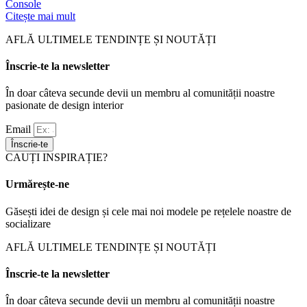
Console
Citește mai mult
AFLĂ ULTIMELE TENDINȚE ȘI NOUTĂȚI
Înscrie-te la newsletter
În doar câteva secunde devii un membru al comunității noastre
pasionate de design interior
Email
Înscrie-te
CAUȚI INSPIRAȚIE?
Urmărește-ne
Găsești idei de design și cele mai noi modele pe rețelele noastre de
socializare
AFLĂ ULTIMELE TENDINȚE ȘI NOUTĂȚI
Înscrie-te la newsletter
În doar câteva secunde devii un membru al comunității noastre