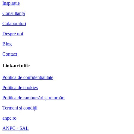
Inspirație
Consultanță
Colaboratori
Despre noi
Blog
Contact
Link-uri utile
Politica de confidențialitate
Politica de cookies
Politica de rambursări și returnări
Termeni și condiții
anpc.ro
ANPC - SAL