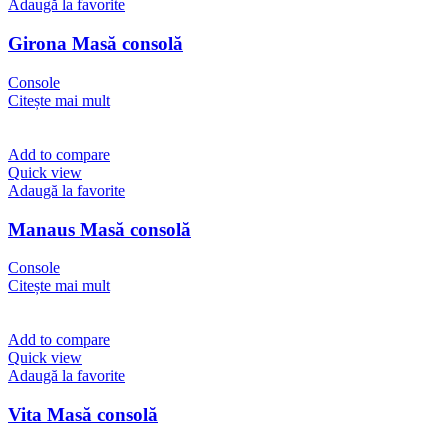
Adaugă la favorite
Girona Masă consolă
Console
Citește mai mult
Add to compare
Quick view
Adaugă la favorite
Manaus Masă consolă
Console
Citește mai mult
Add to compare
Quick view
Adaugă la favorite
Vita Masă consolă