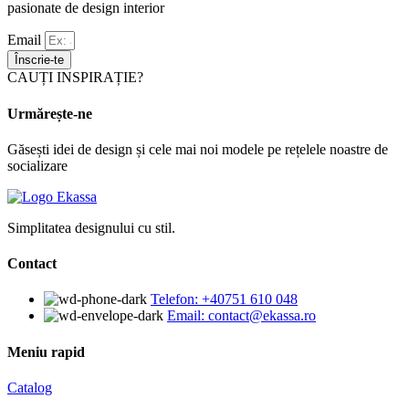
pasionate de design interior
Email
Înscrie-te
CAUȚI INSPIRAȚIE?
Urmărește-ne
Găsești idei de design și cele mai noi modele pe rețelele noastre de
socializare
Simplitatea designului cu stil.
Contact
Telefon: +40751 610 048
Email: contact@ekassa.ro
Meniu rapid
Catalog