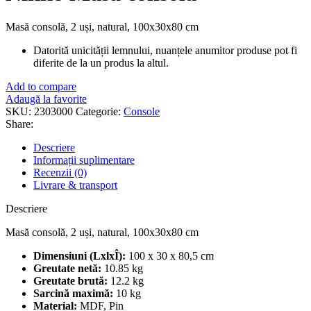
Masă consolă, 2 uși, natural, 100x30x80 cm
Datorită unicității lemnului, nuanțele anumitor produse pot fi
diferite de la un produs la altul.
Add to compare
Adaugă la favorite
SKU:
2303000
Categorie:
Console
Share:
Descriere
Informații suplimentare
Recenzii (0)
Livrare & transport
Descriere
Masă consolă, 2 uși, natural, 100x30x80 cm
Dimensiuni (LxlxÎ):
100 x 30 x 80,5 cm
Greutate netă:
10.85 kg
Greutate brută:
12.2 kg
Sarcină maximă:
10 kg
Material:
MDF, Pin