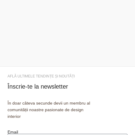
AFLĂ ULTIMELE TENDINȚE ȘI NOUTĂȚI
Înscrie-te la newsletter
În doar câteva secunde devii un membru al
comunității noastre pasionate de design
interior
Email