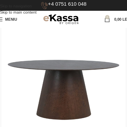
+4 0751 610 048
Skip to navigation
Skip to main content
0
MENIU
0,00
LE