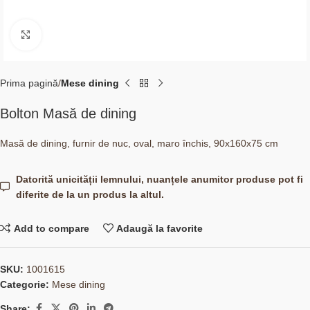
Click to enlarge
Prima pagină
Mese dining
Bolton Masă de dining
Masă de dining, furnir de nuc, oval, maro închis, 90x160x75 cm
Datorită unicității lemnului, nuanțele anumitor produse pot fi
diferite de la un produs la altul.
Add to compare
Adaugă la favorite
SKU:
1001615
Categorie:
Mese dining
Share: