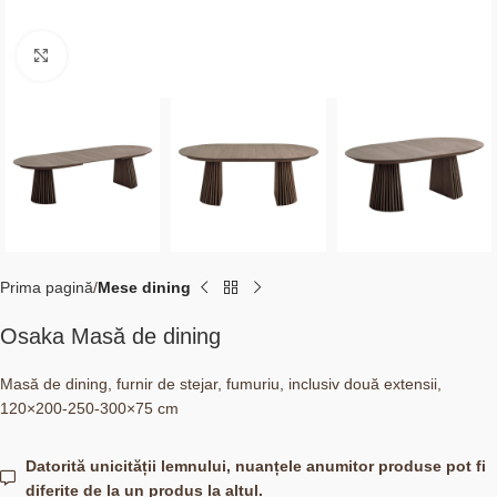
Click to enlarge
Prima pagină
Mese dining
Osaka Masă de dining
Masă de dining, furnir de stejar, fumuriu, inclusiv două extensii,
120×200-250-300×75 cm
Datorită unicității lemnului, nuanțele anumitor produse pot fi
diferite de la un produs la altul.