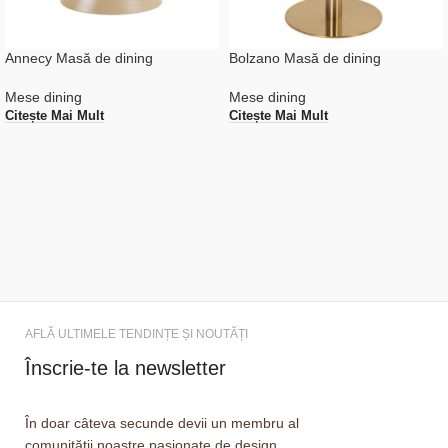
Annecy Masă de dining
Bolzano Masă de dining
Mese dining
Mese dining
Citește Mai Mult
Citește Mai Mult
AFLĂ ULTIMELE TENDINȚE ȘI NOUTĂȚI
Înscrie-te la newsletter
În doar câteva secunde devii un membru al
comunității noastre pasionate de design