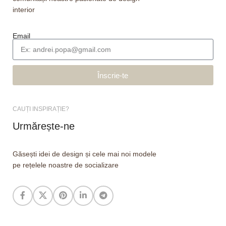
interior
Email
Înscrie-te
CAUȚI INSPIRAȚIE?
Urmărește-ne
Găsești idei de design și cele mai noi modele
pe rețelele noastre de socializare