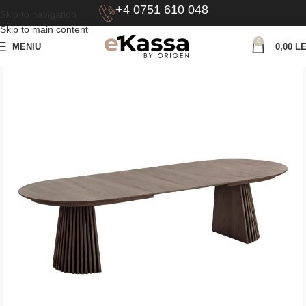
+4 0751 610 048
Skip to navigation
Skip to main content
0
MENIU
0,00
LE