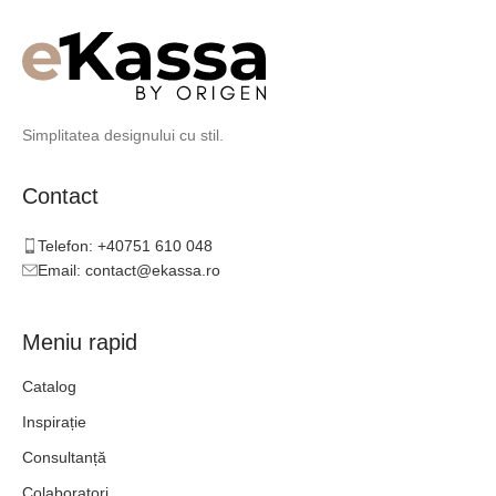
Simplitatea designului cu stil.
Contact
Telefon: +40751 610 048
Email: contact@ekassa.ro
Meniu rapid
Catalog
Inspirație
Consultanță
Colaboratori