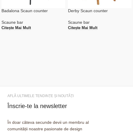
Badalona Scaun counter
Derby Scaun counter
Scaune bar
Scaune bar
Citește Mai Mult
Citește Mai Mult
AFLĂ ULTIMELE TENDINȚE ȘI NOUTĂȚI
Înscrie-te la newsletter
În doar câteva secunde devii un membru al
comunității noastre pasionate de design