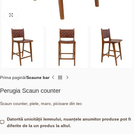
Click to enlarge
Prima pagină
Scaune bar
Perugia Scaun counter
Scaun counter, piele, maro, picioare din tec
Datorită unicității lemnului, nuanțele anumitor produse pot fi
diferite de la un produs la altul.