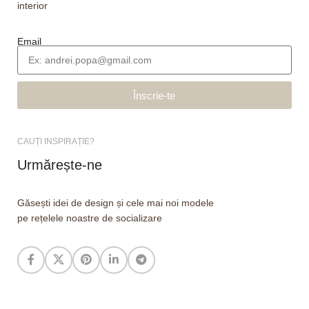
interior
Email
Înscrie-te
CAUȚI INSPIRAȚIE?
Urmărește-ne
Găsești idei de design și cele mai noi modele
pe rețelele noastre de socializare