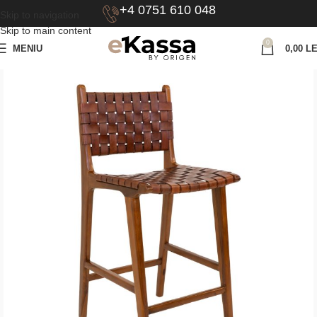
+4 0751 610 048
Skip to navigation
Skip to main content
0
MENIU
0,00
LE