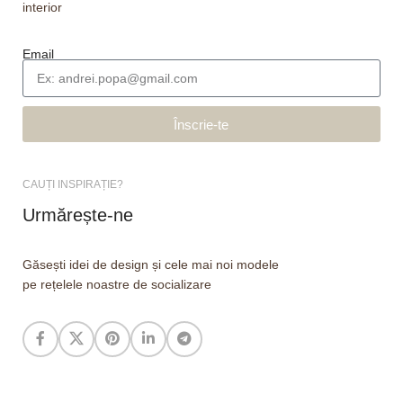
interior
Email
Înscrie-te
CAUȚI INSPIRAȚIE?
Urmărește-ne
Găsești idei de design și cele mai noi modele
pe rețelele noastre de socializare