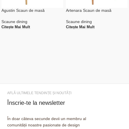
Agustin Scaun de masă
Artenara Scaun de masă
Scaune dining
Scaune dining
Citește Mai Mult
Citește Mai Mult
AFLĂ ULTIMELE TENDINȚE ȘI NOUTĂȚI
Înscrie-te la newsletter
În doar câteva secunde devii un membru al
comunității noastre pasionate de design