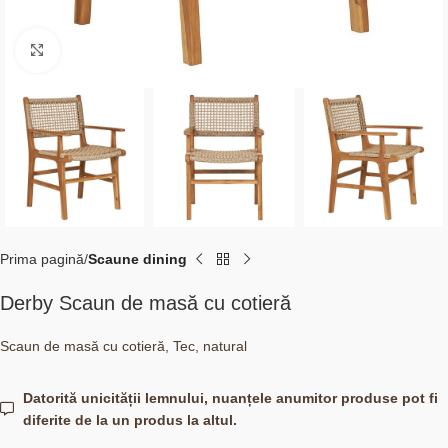
Click to enlarge
Prima pagină
Scaune dining
Derby Scaun de masă cu cotieră
Scaun de masă cu cotieră, Tec, natural
Datorită unicității lemnului, nuanțele anumitor produse pot fi
diferite de la un produs la altul.