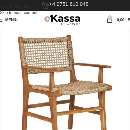
+4 0751 610 048
Skip to navigation
Skip to main content
0
MENIU
0,00
LE