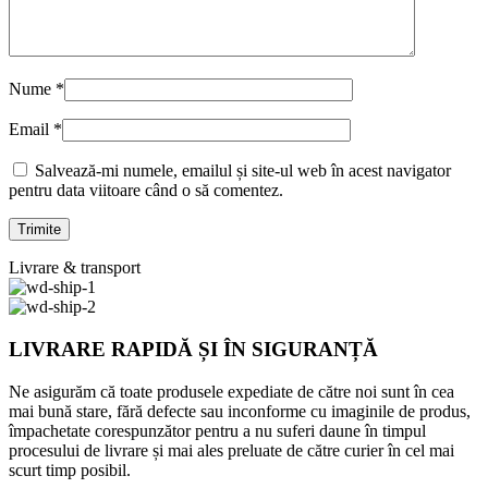
Nume
*
Email
*
Salvează-mi numele, emailul și site-ul web în acest navigator
pentru data viitoare când o să comentez.
Livrare & transport
LIVRARE RAPIDĂ ȘI ÎN SIGURANȚĂ
Ne asigurăm că toate produsele expediate de către noi sunt în cea
mai bună stare, fără defecte sau inconforme cu imaginile de produs,
împachetate corespunzător pentru a nu suferi daune în timpul
procesului de livrare și mai ales preluate de către curier în cel mai
scurt timp posibil.