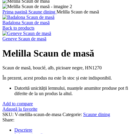
Prima pagină
Scaune dining
Melilla Scaun de masă
Badalona Scaun de masă
Back to products
Geneve Scaun de masă
Melilla Scaun de masă
Scaun de masă, bouclé, alb, picioare negre, HN1270
În prezent, acest produs nu este în stoc și este indisponibil.
Datorită unicității lemnului, nuanțele anumitor produse pot fi
diferite de la un produs la altul.
Add to compare
Adaugă la favorite
SKU:
V-melilla-scaun-de-masa
Categorie:
Scaune dining
Share:
Descriere