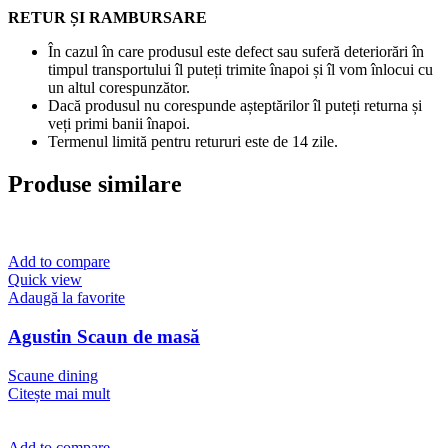
RETUR ȘI RAMBURSARE
În cazul în care produsul este defect sau suferă deteriorări în
timpul transportului îl puteți trimite înapoi și îl vom înlocui cu
un altul corespunzător.
Dacă produsul nu corespunde așteptărilor îl puteți returna și
veți primi banii înapoi.
Termenul limită pentru retururi este de 14 zile.
Produse similare
Add to compare
Quick view
Adaugă la favorite
Agustin Scaun de masă
Scaune dining
Citește mai mult
Add to compare