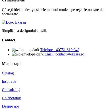
Urmărește-ne
Găsești idei de design și cele mai noi modele pe rețelele noastre de
socializare
Simplitatea designului cu stil.
Contact
Telefon: +40751 610 048
Email: contact@ekassa.ro
Meniu rapid
Catalog
Inspirație
Consultanță
Colaboratori
Despre noi