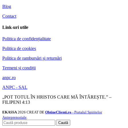
Blog
Contact
Link-uri utile
Politica de confidențialitate
Politica de cookies
Politica de rambursări și returnări
Termeni și condiții
anpc.ro
ANPC - SAL
„POT TOTUL ÎN HRISTOS CARE MĂ ÎNTĂREȘTE.” –
FILIPENI 4:13
EKASSA
2026 CREAT DE
ObtineClienti.ro
- Portalul Spiritelor
Antreprenoriale
.
Caută