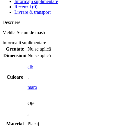
Informații suplimentare
Recenzii (0)
Livrare & transport
Descriere
Melilla Scaun de masă
Informații suplimentare
Greutate
Nu se aplică
Dimensiuni
Nu se aplică
alb
Culoare
,
maro
Oțel
,
Material
Placaj
,