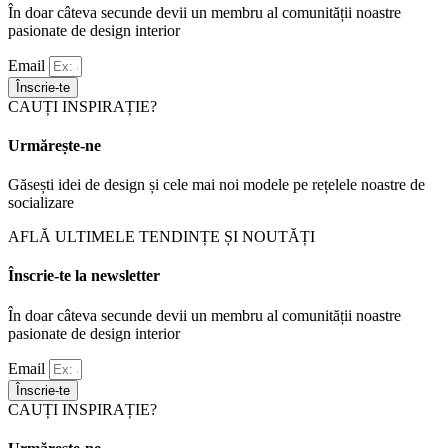
În doar câteva secunde devii un membru al comunității noastre
pasionate de design interior
Email
Înscrie-te
CAUȚI INSPIRAȚIE?
Urmărește-ne
Găsești idei de design și cele mai noi modele pe rețelele noastre de
socializare
AFLĂ ULTIMELE TENDINȚE ȘI NOUTĂȚI
Înscrie-te la newsletter
În doar câteva secunde devii un membru al comunității noastre
pasionate de design interior
Email
Înscrie-te
CAUȚI INSPIRAȚIE?