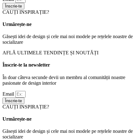
Înscrie-te
CAUȚI INSPIRAȚIE?
Urmărește-ne
Găsești idei de design și cele mai noi modele pe rețelele noastre de
socializare
AFLĂ ULTIMELE TENDINȚE ȘI NOUTĂȚI
Înscrie-te la newsletter
În doar câteva secunde devii un membru al comunității noastre
pasionate de design interior
Email
Înscrie-te
CAUȚI INSPIRAȚIE?
Urmărește-ne
Găsești idei de design și cele mai noi modele pe rețelele noastre de
socializare