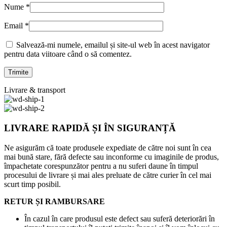
Nume
*
Email
*
Salvează-mi numele, emailul și site-ul web în acest navigator
pentru data viitoare când o să comentez.
Livrare & transport
LIVRARE RAPIDĂ ȘI ÎN SIGURANȚĂ
Ne asigurăm că toate produsele expediate de către noi sunt în cea
mai bună stare, fără defecte sau inconforme cu imaginile de produs,
împachetate corespunzător pentru a nu suferi daune în timpul
procesului de livrare și mai ales preluate de către curier în cel mai
scurt timp posibil.
RETUR ȘI RAMBURSARE
În cazul în care produsul este defect sau suferă deteriorări în