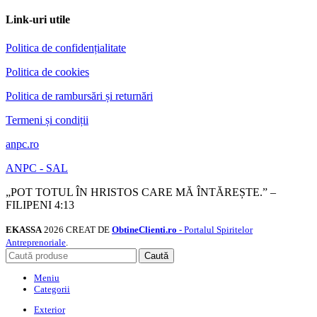
Link-uri utile
Politica de confidențialitate
Politica de cookies
Politica de rambursări și returnări
Termeni și condiții
anpc.ro
ANPC - SAL
„POT TOTUL ÎN HRISTOS CARE MĂ ÎNTĂREȘTE.” –
FILIPENI 4:13
EKASSA
2026 CREAT DE
ObtineClienti.ro
- Portalul Spiritelor
Antreprenoriale
.
Caută
Meniu
Categorii
Exterior