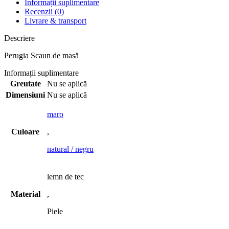
Informații suplimentare
Recenzii (0)
Livrare & transport
Descriere
Perugia Scaun de masă
Informații suplimentare
Greutate
Nu se aplică
Dimensiuni
Nu se aplică
maro
Culoare
,
natural / negru
lemn de tec
Material
,
Piele