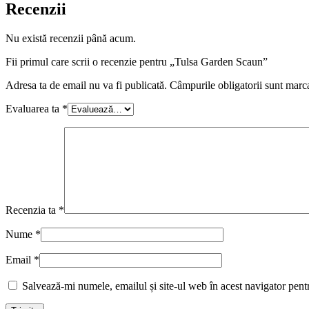
Recenzii
Nu există recenzii până acum.
Fii primul care scrii o recenzie pentru „Tulsa Garden Scaun”
Adresa ta de email nu va fi publicată.
Câmpurile obligatorii sunt marc
Evaluarea ta
*
Recenzia ta
*
Nume
*
Email
*
Salvează-mi numele, emailul și site-ul web în acest navigator pent