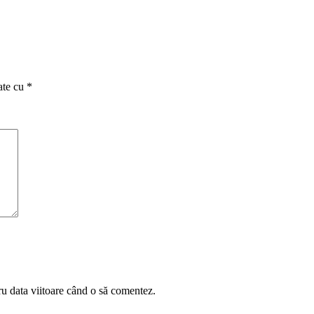
ate cu
*
ru data viitoare când o să comentez.