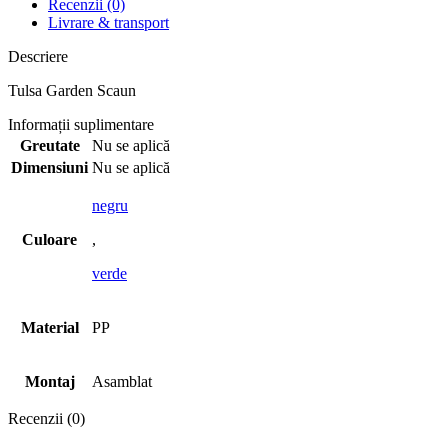
Recenzii (0)
Livrare & transport
Descriere
Tulsa Garden Scaun
Informații suplimentare
Greutate
Nu se aplică
Dimensiuni
Nu se aplică
negru
Culoare
,
verde
Material
PP
Montaj
Asamblat
Recenzii (0)