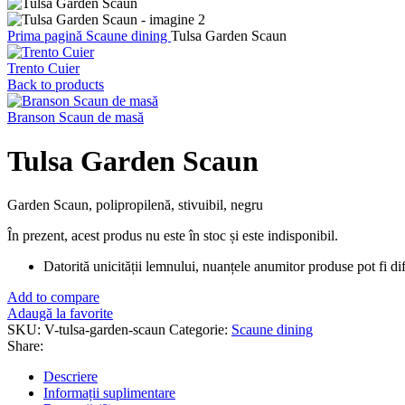
Prima pagină
Scaune dining
Tulsa Garden Scaun
Trento Cuier
Back to products
Branson Scaun de masă
Tulsa Garden Scaun
Garden Scaun, polipropilenă, stivuibil, negru
În prezent, acest produs nu este în stoc și este indisponibil.
Datorită unicității lemnului, nuanțele anumitor produse pot fi dife
Add to compare
Adaugă la favorite
SKU:
V-tulsa-garden-scaun
Categorie:
Scaune dining
Share:
Descriere
Informații suplimentare