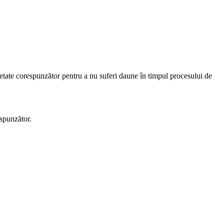
etate corespunzător pentru a nu suferi daune în timpul procesului de
espunzător.