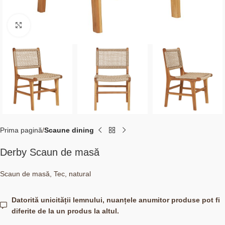
Click to enlarge
Prima pagină
Scaune dining
Derby Scaun de masă
Scaun de masă, Tec, natural
Datorită unicității lemnului, nuanțele anumitor produse pot fi
diferite de la un produs la altul.