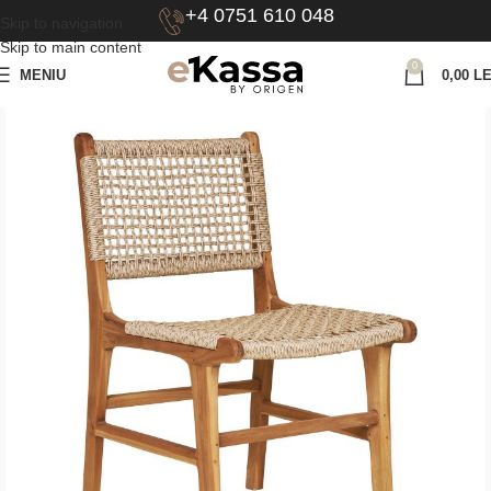
+4 0751 610 048
Skip to navigation
Skip to main content
0
MENIU
0,00
LE