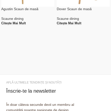
Agustin Scaun de masă
Dover Scaun de masă
Scaune dining
Scaune dining
Citește Mai Mult
Citește Mai Mult
AFLĂ ULTIMELE TENDINȚE ȘI NOUTĂȚI
Înscrie-te la newsletter
În doar câteva secunde devii un membru al
comunității noastre pasionate de design