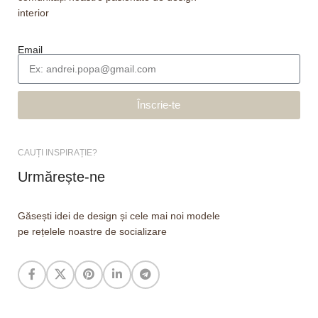
interior
Email
Înscrie-te
CAUȚI INSPIRAȚIE?
Urmărește-ne
Găsești idei de design și cele mai noi modele
pe rețelele noastre de socializare