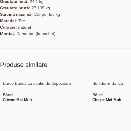
Greutate netă:
24.1 kg
Greutate brută:
27.105 kg
Sarcină maximă:
110 per loc kg
Material:
Tec
Culoare:
natural
Montaj:
Demontat (la pachet)
Produse similare
Barco Bancă cu spațiu de depozitare
Benidorm Bancă
Bănci
Bănci
Citește Mai Mult
Citește Mai Mult