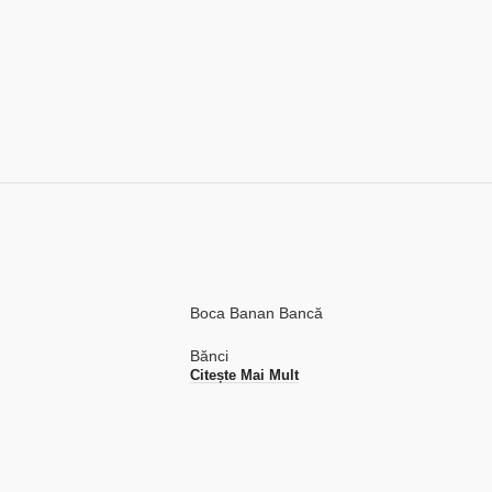
Boca Banan Bancă
Bănci
Citește Mai Mult