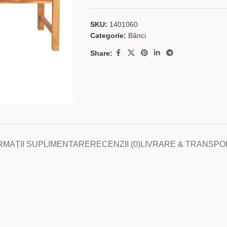
SKU:
1401060
Categorie:
Bănci
Share:
RMAȚII SUPLIMENTARE
RECENZII (0)
LIVRARE & TRANSPO