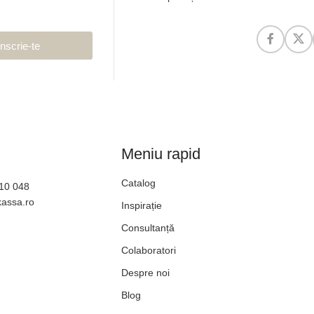
Înscrie-te
Meniu rapid
Catalog
610 048
kassa.ro
Inspirație
Consultanță
Colaboratori
Despre noi
Blog