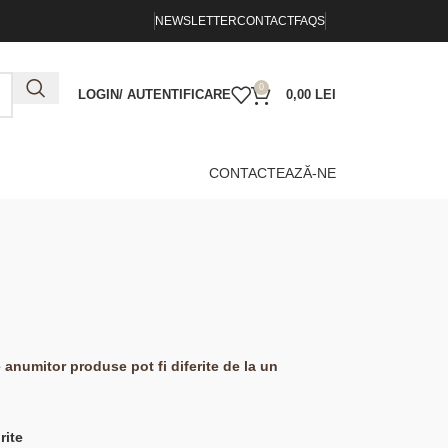
NEWSLETTER
CONTACT
FAQS
0
LOGIN/ AUTENTIFICARE
0,00
LEI
CONTACTEAZĂ-NE
e anumitor produse pot fi diferite de la un
rite