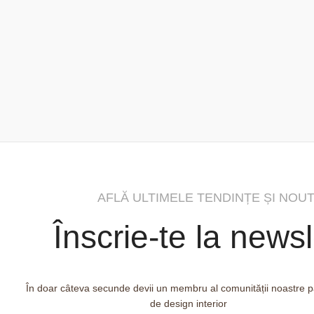
AFLĂ ULTIMELE TENDINȚE ȘI NOUT
Înscrie-te la newsl
În doar câteva secunde devii un membru al comunității noastre 
de design interior