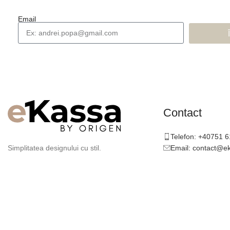
Email
Contact
Telefon: +40751 
Email: contact@e
Simplitatea designului cu stil.