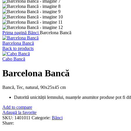
Prima pagină
Bănci
Barcelona Bancă
Barcelona Bancă
Back to products
Cabo Bancă
Barcelona Bancă
Bancă, Tec, natural, 90x25x45 cm
Datorită unicității lemnului, nuanțele anumitor produse pot fi dife
Add to compare
Adaugă la favorite
SKU:
1401011
Categorie:
Bănci
Share: