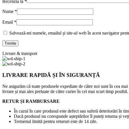
Recenzia ta
*
Nume
*
Email
*
Salvează-mi numele, emailul și site-ul web în acest navigator pent
Livrare & transport
LIVRARE RAPIDĂ ȘI ÎN SIGURANȚĂ
Ne asigurăm că toate produsele expediate de către noi sunt în cea mai
livrare și mai ales preluate de către curier în cel mai scurt timp posibil.
RETUR ȘI RAMBURSARE
În cazul în care produsul este defect sau suferă deteriorări în tim
Dacă produsul nu corespunde așteptărilor îl puteți returna și veți
Termenul limită pentru retururi este de 14 zile.