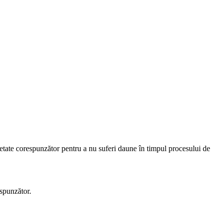
etate corespunzător pentru a nu suferi daune în timpul procesului de
espunzător.