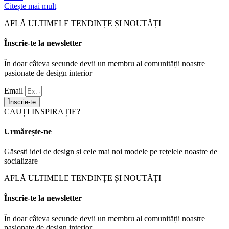
Citește mai mult
AFLĂ ULTIMELE TENDINȚE ȘI NOUTĂȚI
Înscrie-te la newsletter
În doar câteva secunde devii un membru al comunității noastre
pasionate de design interior
Email
Înscrie-te
CAUȚI INSPIRAȚIE?
Urmărește-ne
Găsești idei de design și cele mai noi modele pe rețelele noastre de
socializare
AFLĂ ULTIMELE TENDINȚE ȘI NOUTĂȚI
Înscrie-te la newsletter
În doar câteva secunde devii un membru al comunității noastre
pasionate de design interior