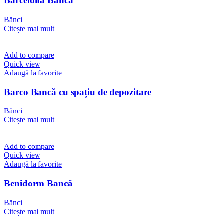
Barcelona Bancă
Bănci
Citește mai mult
Add to compare
Quick view
Adaugă la favorite
Barco Bancă cu spațiu de depozitare
Bănci
Citește mai mult
Add to compare
Quick view
Adaugă la favorite
Benidorm Bancă
Bănci
Citește mai mult