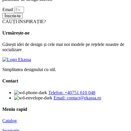
Email
Înscrie-te
CAUȚI INSPIRAȚIE?
Urmărește-ne
Găsești idei de design și cele mai noi modele pe rețelele noastre de
socializare
Simplitatea designului cu stil.
Contact
Telefon: +40751 610 048
Email: contact@ekassa.ro
Meniu rapid
Catalog
Inspirație