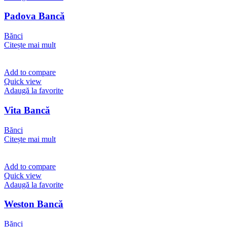
Padova Bancă
Bănci
Citește mai mult
Add to compare
Quick view
Adaugă la favorite
Vita Bancă
Bănci
Citește mai mult
Add to compare
Quick view
Adaugă la favorite
Weston Bancă
Bănci