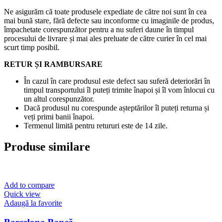
Ne asigurăm că toate produsele expediate de către noi sunt în cea
mai bună stare, fără defecte sau inconforme cu imaginile de produs,
împachetate corespunzător pentru a nu suferi daune în timpul
procesului de livrare și mai ales preluate de către curier în cel mai
scurt timp posibil.
RETUR ȘI RAMBURSARE
În cazul în care produsul este defect sau suferă deteriorări în
timpul transportului îl puteți trimite înapoi și îl vom înlocui cu
un altul corespunzător.
Dacă produsul nu corespunde așteptărilor îl puteți returna și
veți primi banii înapoi.
Termenul limită pentru retururi este de 14 zile.
Produse similare
Add to compare
Quick view
Adaugă la favorite