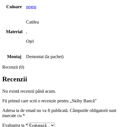
Culoare
negru
Catifea
Material
,
Oțel
Montaj
Demontat (la pachet)
Recenzii (0)
Recenzii
Nu există recenzii până acum.
Fii primul care scrii o recenzie pentru „Skiby Bancă”
Adresa ta de email nu va fi publicată.
Câmpurile obligatorii sunt
marcate cu
*
Evaluarea ta
*