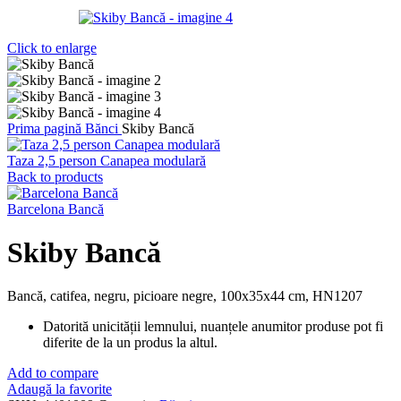
Click to enlarge
Prima pagină
Bănci
Skiby Bancă
Taza 2,5 person Canapea modulară
Back to products
Barcelona Bancă
Skiby Bancă
Bancă, catifea, negru, picioare negre, 100x35x44 cm, HN1207
Datorită unicității lemnului, nuanțele anumitor produse pot fi
diferite de la un produs la altul.
Add to compare
Adaugă la favorite