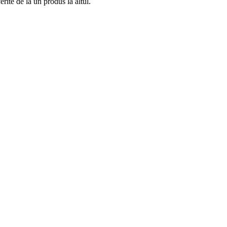
rite de la un produs la altul.