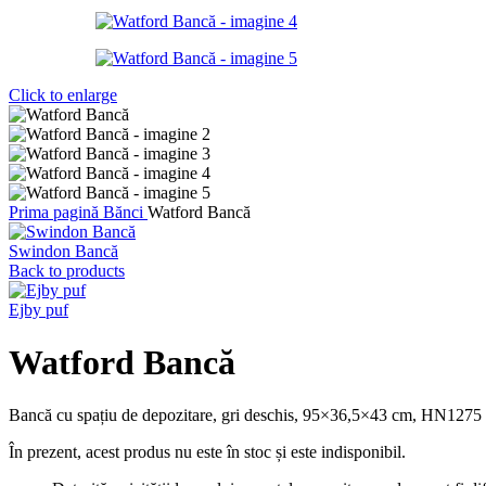
Click to enlarge
Prima pagină
Bănci
Watford Bancă
Swindon Bancă
Back to products
Ejby puf
Watford Bancă
Bancă cu spațiu de depozitare, gri deschis, 95×36,5×43 cm, HN1275
În prezent, acest produs nu este în stoc și este indisponibil.