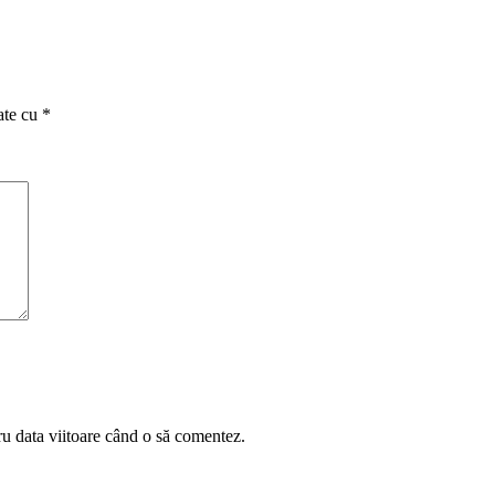
ate cu
*
ru data viitoare când o să comentez.