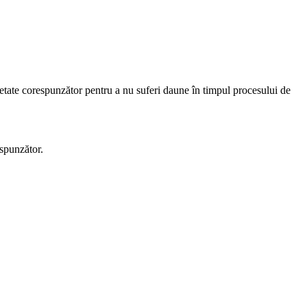
etate corespunzător pentru a nu suferi daune în timpul procesului de
espunzător.