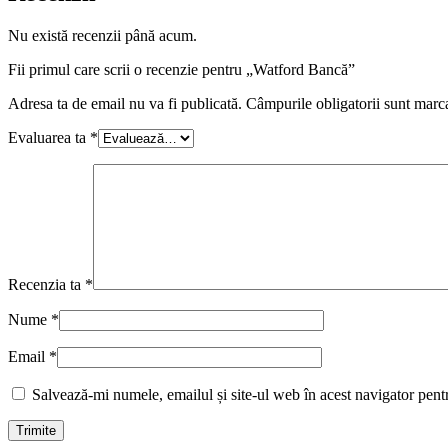
Nu există recenzii până acum.
Fii primul care scrii o recenzie pentru „Watford Bancă”
Adresa ta de email nu va fi publicată.
Câmpurile obligatorii sunt marc
Evaluarea ta
*
Recenzia ta
*
Nume
*
Email
*
Salvează-mi numele, emailul și site-ul web în acest navigator pent