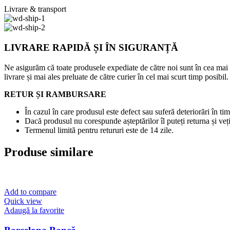
Livrare & transport
LIVRARE RAPIDĂ ȘI ÎN SIGURANȚĂ
Ne asigurăm că toate produsele expediate de către noi sunt în cea mai
livrare și mai ales preluate de către curier în cel mai scurt timp posibil.
RETUR ȘI RAMBURSARE
În cazul în care produsul este defect sau suferă deteriorări în tim
Dacă produsul nu corespunde așteptărilor îl puteți returna și veți
Termenul limită pentru retururi este de 14 zile.
Produse similare
Add to compare
Quick view
Adaugă la favorite