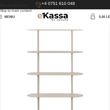
+4 0751 610 048
Skip to navigation
Skip to main content
0
MENIU
0,00
LE