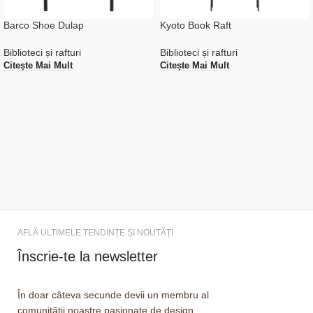
Barco Shoe Dulap
Kyoto Book Raft
Biblioteci și rafturi
Biblioteci și rafturi
Citește Mai Mult
Citește Mai Mult
AFLĂ ULTIMELE TENDINȚE ȘI NOUTĂȚI
Înscrie-te la newsletter
În doar câteva secunde devii un membru al
comunității noastre pasionate de design