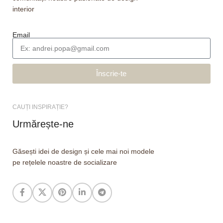
interior
Email
Înscrie-te
CAUȚI INSPIRAȚIE?
Urmărește-ne
Găsești idei de design și cele mai noi modele
pe rețelele noastre de socializare