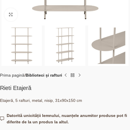
Click to enlarge
Prima pagină
Biblioteci și rafturi
Rieti Etajeră
Etajeră, 5 rafturi, metal, nisip, 31x90x150 cm
Datorită unicității lemnului, nuanțele anumitor produse pot fi
diferite de la un produs la altul.