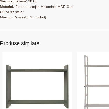
Sarcină maximă:
30 kg
Material:
Furnir de stejar, Melamină, MDF, Oțel
Culoare:
stejar
Montaj:
Demontat (la pachet)
Produse similare