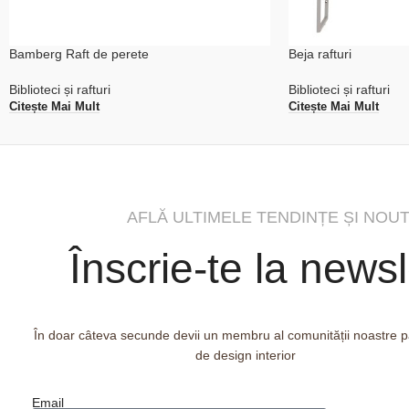
Bamberg Raft de perete
Beja rafturi
Biblioteci și rafturi
Biblioteci și rafturi
Citește Mai Mult
Citește Mai Mult
AFLĂ ULTIMELE TENDINȚE ȘI NOUT
Înscrie-te la newsl
În doar câteva secunde devii un membru al comunității noastre 
de design interior
Email