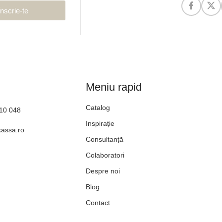
Înscrie-te
Meniu rapid
Catalog
610 048
Inspirație
kassa.ro
Consultanță
Colaboratori
Despre noi
Blog
Contact