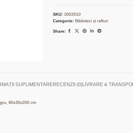
SKU:
3002010
Categorie:
Biblioteci și rafturi
Share:
RMAȚII SUPLIMENTARE
RECENZII (0)
LIVRARE & TRANSPO
l negru, 80x30x200 cm