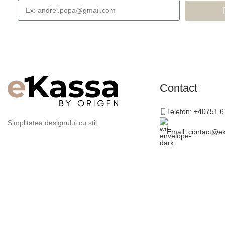
Contact
Telefon: +40751 
Simplitatea designului cu stil.
Email: contact@e