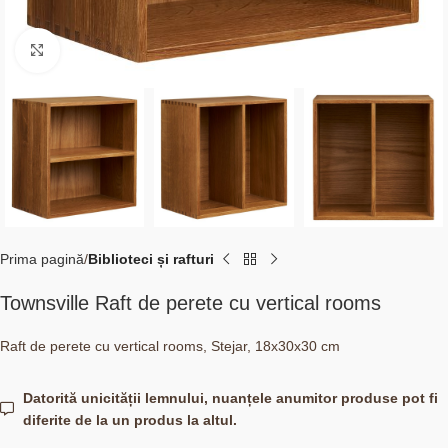
Click to enlarge
Prima pagină
Biblioteci și rafturi
Townsville Raft de perete cu vertical rooms
Raft de perete cu vertical rooms, Stejar, 18x30x30 cm
Datorită unicității lemnului, nuanțele anumitor produse pot fi
diferite de la un produs la altul.