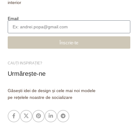
interior
Email
Înscrie-te
CAUȚI INSPIRAȚIE?
Urmărește-ne
Găsești idei de design și cele mai noi modele
pe rețelele noastre de socializare