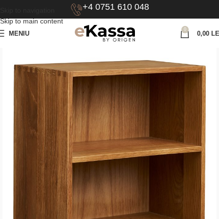
+4 0751 610 048
Skip to navigation
Skip to main content
0
MENIU
0,00
LE