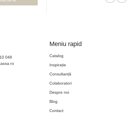
Meniu rapid
Catalog
610 048
kassa.ro
Inspirație
Consultanță
Colaboratori
Despre noi
Blog
Contact