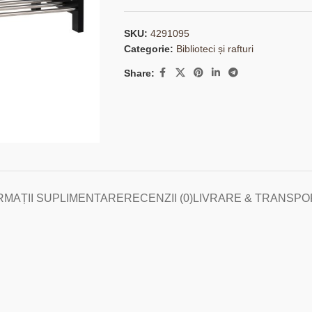
SKU:
4291095
Categorie:
Biblioteci și rafturi
Share:
RMAȚII SUPLIMENTARE
RECENZII (0)
LIVRARE & TRANSPO