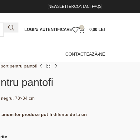
NEWSLETTER
CONTACT
FAQS
0
LOGIN/ AUTENTIFICARE
0,00
LEI
CONTACTEAZĂ-NE
ort pentru pantofi
tru pantofi
ri, negru, 78×34 cm
e anumitor produse pot fi diferite de la un
rite