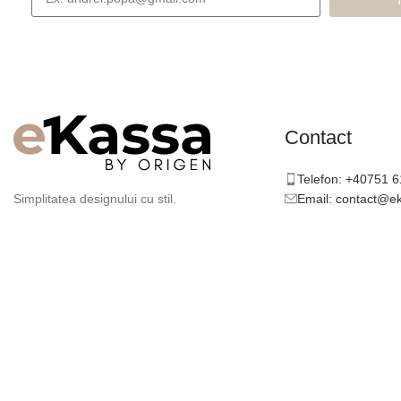
Contact
Telefon: +40751 
Email: contact@e
Simplitatea designului cu stil.