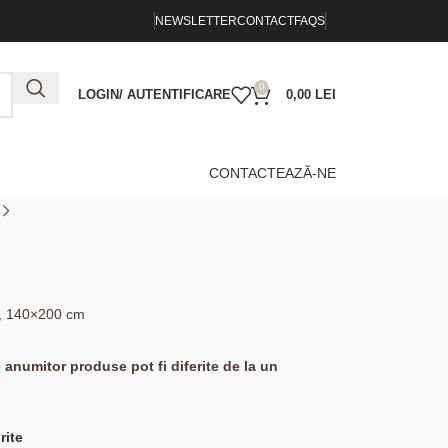
NEWSLETTER
CONTACT
FAQS
0
LOGIN/ AUTENTIFICARE
0,00
LEI
CONTACTEAZĂ-NE
em, 140×200 cm
e anumitor produse pot fi diferite de la un
rite