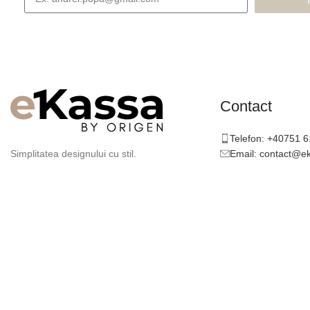
Contact
Telefon: +40751 
Email: contact@e
Simplitatea designului cu stil.