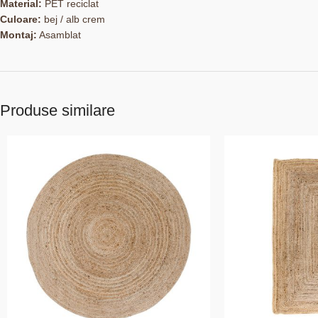
Material:
PET reciclat
Culoare:
bej / alb crem
Montaj:
Asamblat
Produse similare