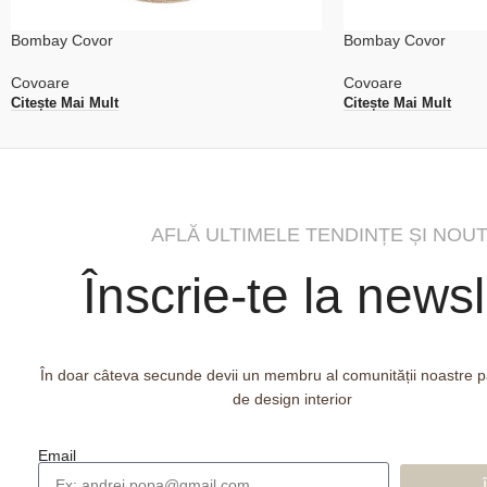
Bombay Covor
Bombay Covor
Covoare
Covoare
Citește Mai Mult
Citește Mai Mult
AFLĂ ULTIMELE TENDINȚE ȘI NOUT
Înscrie-te la newsl
În doar câteva secunde devii un membru al comunității noastre 
de design interior
Email