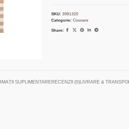
SKU:
3981320
Categorie:
Covoare
Share:
RMAȚII SUPLIMENTARE
RECENZII (0)
LIVRARE & TRANSPO