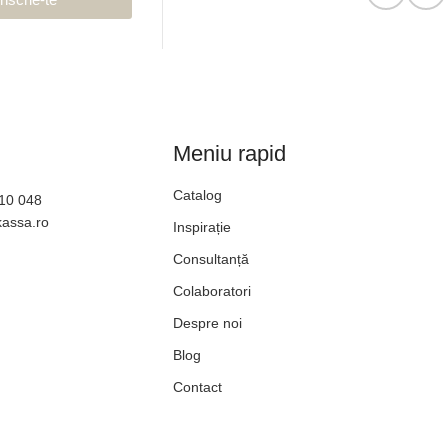
Meniu rapid
Catalog
610 048
kassa.ro
Inspirație
Consultanță
Colaboratori
Despre noi
Blog
Contact