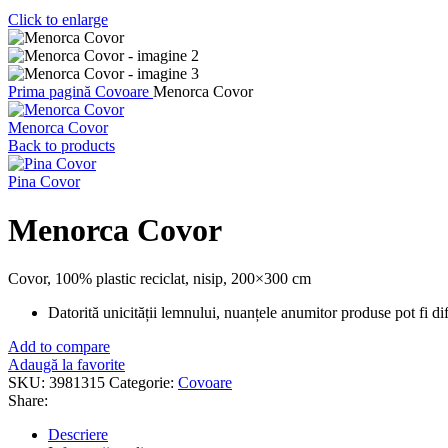
Click to enlarge
Prima pagină
Covoare
Menorca Covor
Menorca Covor
Back to products
Pina Covor
Menorca Covor
Covor, 100% plastic reciclat, nisip, 200×300 cm
Datorită unicității lemnului, nuanțele anumitor produse pot fi dife
Add to compare
Adaugă la favorite
SKU:
3981315
Categorie:
Covoare
Share:
Descriere