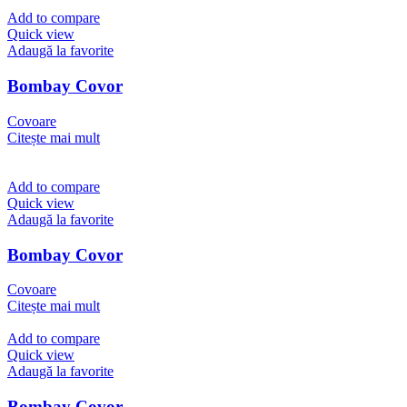
Add to compare
Quick view
Adaugă la favorite
Bombay Covor
Covoare
Citește mai mult
Add to compare
Quick view
Adaugă la favorite
Bombay Covor
Covoare
Citește mai mult
Add to compare
Quick view
Adaugă la favorite
Bombay Covor