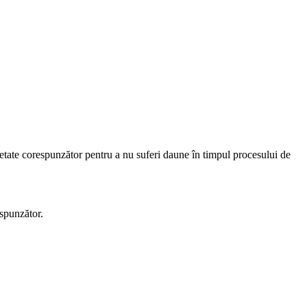
etate corespunzător pentru a nu suferi daune în timpul procesului de
espunzător.