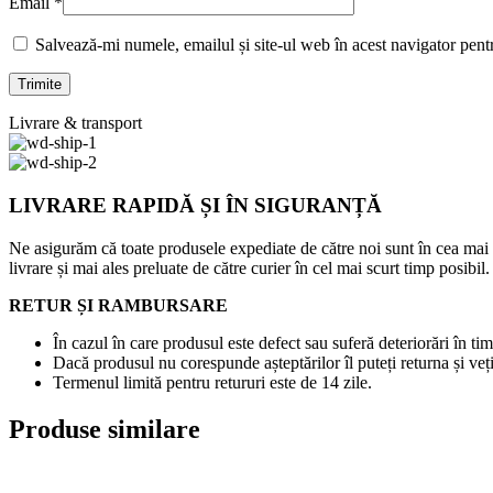
Email
*
Salvează-mi numele, emailul și site-ul web în acest navigator pent
Livrare & transport
LIVRARE RAPIDĂ ȘI ÎN SIGURANȚĂ
Ne asigurăm că toate produsele expediate de către noi sunt în cea mai
livrare și mai ales preluate de către curier în cel mai scurt timp posibil.
RETUR ȘI RAMBURSARE
În cazul în care produsul este defect sau suferă deteriorări în tim
Dacă produsul nu corespunde așteptărilor îl puteți returna și veți
Termenul limită pentru retururi este de 14 zile.
Produse similare