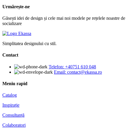
Urmărește-ne
Găsești idei de design și cele mai noi modele pe rețelele noastre de
socializare
Simplitatea designului cu stil.
Contact
Telefon: +40751 610 048
Email: contact@ekassa.ro
Meniu rapid
Catalog
Inspirație
Consultanță
Colaboratori