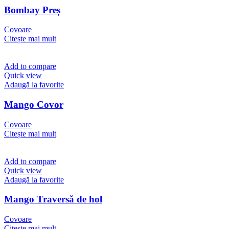
Bombay Preș
Covoare
Citește mai mult
Add to compare
Quick view
Adaugă la favorite
Mango Covor
Covoare
Citește mai mult
Add to compare
Quick view
Adaugă la favorite
Mango Traversă de hol
Covoare
Citește mai mult