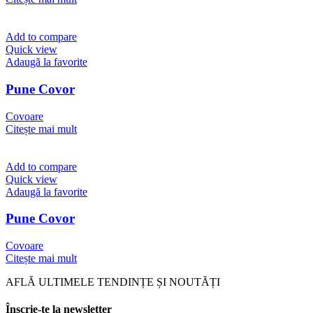
Add to compare
Quick view
Adaugă la favorite
Pune Covor
Covoare
Citește mai mult
Add to compare
Quick view
Adaugă la favorite
Pune Covor
Covoare
Citește mai mult
AFLĂ ULTIMELE TENDINȚE ȘI NOUTĂȚI
Înscrie-te la newsletter