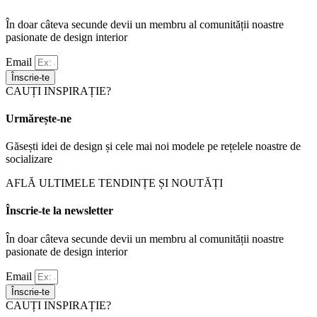
În doar câteva secunde devii un membru al comunității noastre
pasionate de design interior
Email
Înscrie-te
CAUȚI INSPIRAȚIE?
Urmărește-ne
Găsești idei de design și cele mai noi modele pe rețelele noastre de
socializare
AFLĂ ULTIMELE TENDINȚE ȘI NOUTĂȚI
Înscrie-te la newsletter
În doar câteva secunde devii un membru al comunității noastre
pasionate de design interior
Email
Înscrie-te
CAUȚI INSPIRAȚIE?