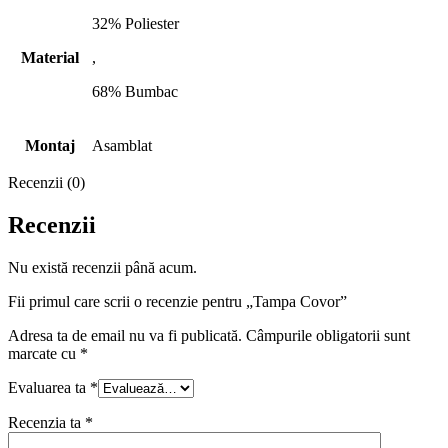
32% Poliester
Material
,
68% Bumbac
Montaj
Asamblat
Recenzii (0)
Recenzii
Nu există recenzii până acum.
Fii primul care scrii o recenzie pentru „Tampa Covor”
Adresa ta de email nu va fi publicată.
Câmpurile obligatorii sunt
marcate cu
*
Evaluarea ta
*
Recenzia ta
*