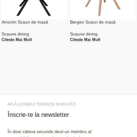
Amorim Scaun de masă
Bergen Scaun de masă
Scaune dining
Scaune dining
Citește Mai Mult
Citește Mai Mult
AFLĂ ULTIMELE TENDINȚE ȘI NOUTĂȚI
Înscrie-te la newsletter
În doar câteva secunde devii un membru al