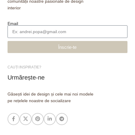
comunității noastre pasionate de design
interior
Email
Înscrie-te
CAUȚI INSPIRAȚIE?
Urmărește-ne
Găsești idei de design și cele mai noi modele
pe rețelele noastre de socializare