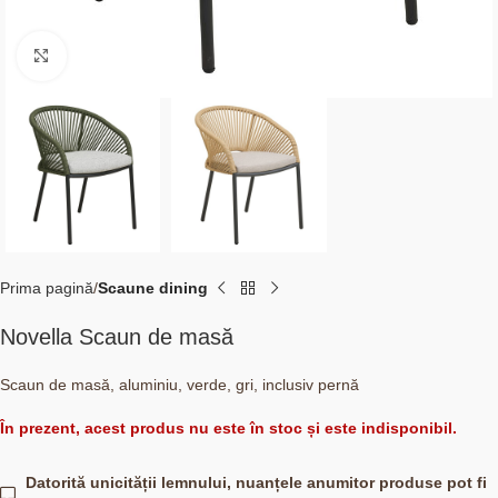
Click to enlarge
Prima pagină
Scaune dining
Novella Scaun de masă
Scaun de masă, aluminiu, verde, gri, inclusiv pernă
În prezent, acest produs nu este în stoc și este indisponibil.
Datorită unicității lemnului, nuanțele anumitor produse pot fi