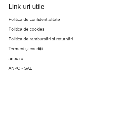
Link-uri utile
Politica de confidențialitate
Politica de cookies
Politica de rambursări și returnări
Termeni și condiții
anpc.ro
ANPC - SAL
3