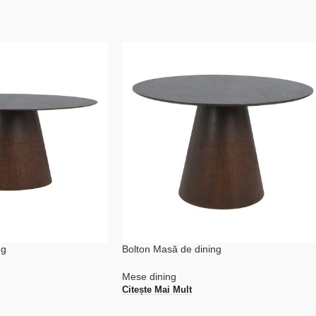
ng
Bolton Masă de dining
Mese dining
Citește Mai Mult