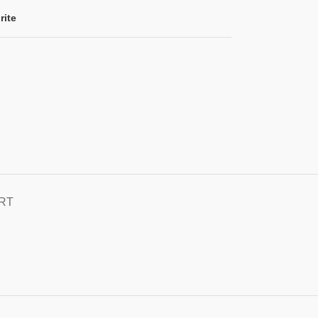
rite
RT