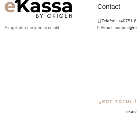
Contact
Telefon: +40751 
Email: contact@e
Simplitatea designului cu stil.
„POT TOTUL Î
EKAS