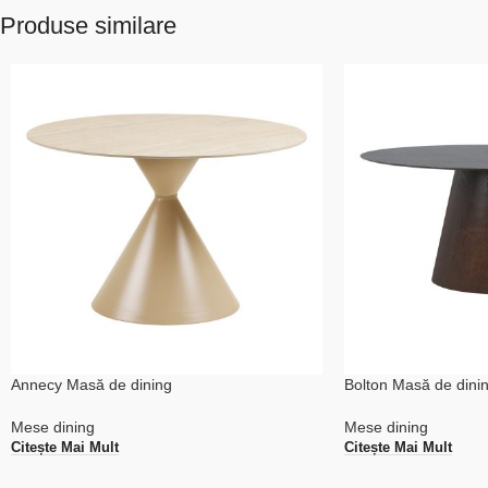
Produse similare
Annecy Masă de dining
Bolton Masă de dini
Mese dining
Mese dining
Citește Mai Mult
Citește Mai Mult