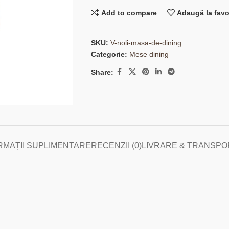
Add to compare
Adaugă la favo
SKU:
V-noli-masa-de-dining
Categorie:
Mese dining
Share:
RMAȚII SUPLIMENTARE
RECENZII (0)
LIVRARE & TRANSPO