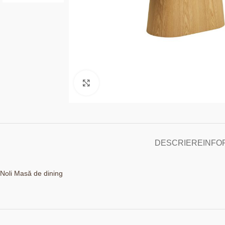
Click to enlarge
DESCRIERE
INFO
Noli Masă de dining