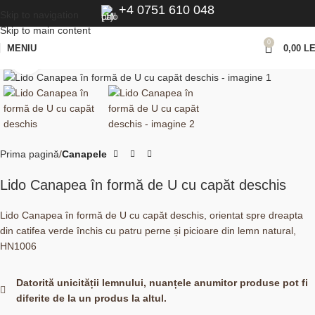
+4 0751 610 048
Skip to navigation
Skip to main content
0
MENIU
0,00
LE
Click to enlarge
Prima pagină
Canapele
Lido Canapea în formă de U cu capăt deschis
Lido Canapea în formă de U cu capăt deschis, orientat spre dreapta
din catifea verde închis cu patru perne și picioare din lemn natural,
HN1006
Datorită unicității lemnului, nuanțele anumitor produse pot fi
diferite de la un produs la altul.