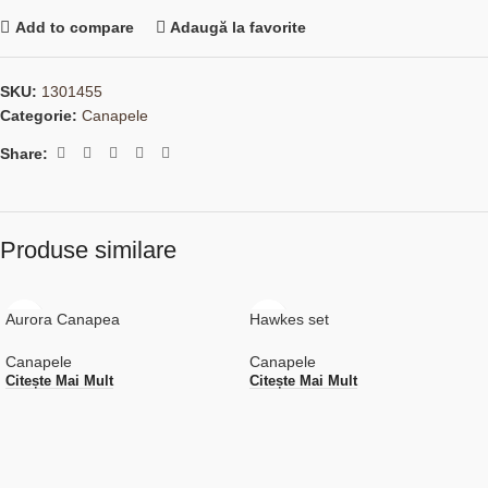
Add to compare
Adaugă la favorite
SKU:
1301455
Categorie:
Canapele
Share:
Produse similare
Aurora Canapea
Hawkes set
Canapele
Canapele
Citește Mai Mult
Citește Mai Mult