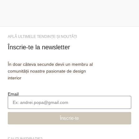
AFLĂ ULTIMELE TENDINȚE ȘI NOUTĂȚI
Înscrie-te la newsletter
În doar câteva secunde devii un membru al
comunității noastre pasionate de design
interior
Email
Înscrie-te
CAUȚI INSPIRAȚIE?