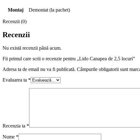
Montaj
Demontat (la pachet)
Recenzii (0)
Recenzii
Nu există recenzii până acum.
Fii primul care scrii o recenzie pentru „Lido Canapea de 2,5 locuri”
Adresa ta de email nu va fi publicată.
Câmpurile obligatorii sunt marc
Evaluarea ta
*
Recenzia ta
*
Nume
*