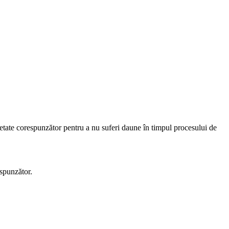
etate corespunzător pentru a nu suferi daune în timpul procesului de
espunzător.