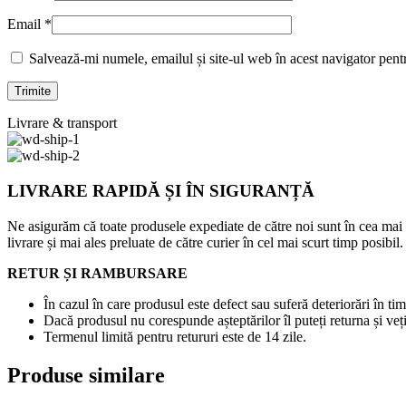
Email
*
Salvează-mi numele, emailul și site-ul web în acest navigator pent
Livrare & transport
LIVRARE RAPIDĂ ȘI ÎN SIGURANȚĂ
Ne asigurăm că toate produsele expediate de către noi sunt în cea mai
livrare și mai ales preluate de către curier în cel mai scurt timp posibil.
RETUR ȘI RAMBURSARE
În cazul în care produsul este defect sau suferă deteriorări în tim
Dacă produsul nu corespunde așteptărilor îl puteți returna și veți
Termenul limită pentru retururi este de 14 zile.
Produse similare