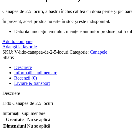
Canapea de 2,5 locuri, albastru închis catifea cu două perne și picio
În prezent, acest produs nu este în stoc și este indisponibil.
Datorită unicității lemnului, nuanțele anumitor produse pot fi dife
Add to compare
Adaugă la favorite
SKU:
V-lido-canapea-de-2-5-locuri
Categorie:
Canapele
Share:
Descriere
Informații suplimentare
Recenzii (0)
Livrare & transport
Descriere
Lido Canapea de 2,5 locuri
Informații suplimentare
Greutate
Nu se aplică
Dimensiuni
Nu se aplică