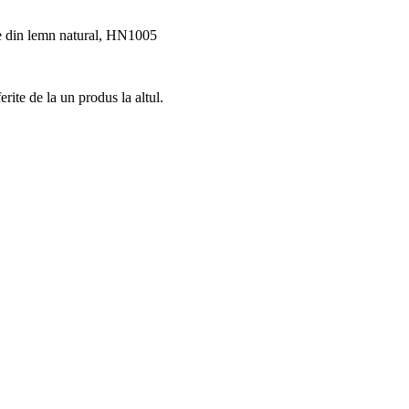
are din lemn natural, HN1005
rite de la un produs la altul.