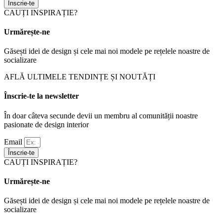
Înscrie-te
CAUȚI INSPIRAȚIE?
Urmărește-ne
Găsești idei de design și cele mai noi modele pe rețelele noastre de
socializare
AFLĂ ULTIMELE TENDINȚE ȘI NOUTĂȚI
Înscrie-te la newsletter
În doar câteva secunde devii un membru al comunității noastre
pasionate de design interior
Email
Înscrie-te
CAUȚI INSPIRAȚIE?
Urmărește-ne
Găsești idei de design și cele mai noi modele pe rețelele noastre de
socializare