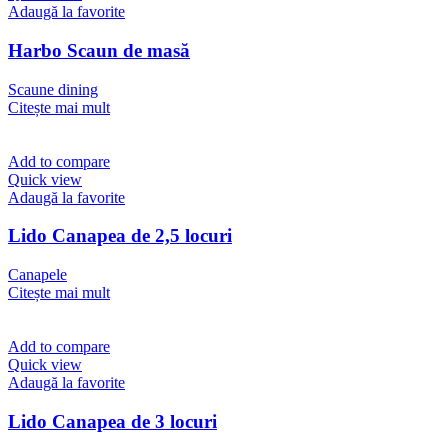
Adaugă la favorite
Harbo Scaun de masă
Scaune dining
Citește mai mult
Add to compare
Quick view
Adaugă la favorite
Lido Canapea de 2,5 locuri
Canapele
Citește mai mult
Add to compare
Quick view
Adaugă la favorite
Lido Canapea de 3 locuri