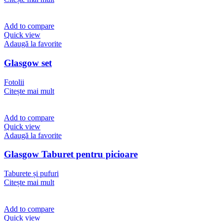
Add to compare
Quick view
Adaugă la favorite
Glasgow set
Fotolii
Citește mai mult
Add to compare
Quick view
Adaugă la favorite
Glasgow Taburet pentru picioare
Taburete și pufuri
Citește mai mult
Add to compare
Quick view