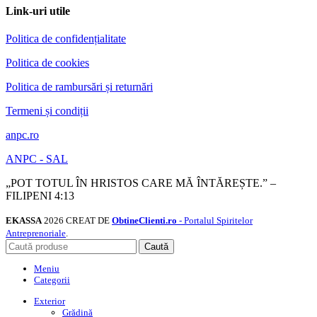
Link-uri utile
Politica de confidențialitate
Politica de cookies
Politica de rambursări și returnări
Termeni și condiții
anpc.ro
ANPC - SAL
„POT TOTUL ÎN HRISTOS CARE MĂ ÎNTĂREȘTE.” –
FILIPENI 4:13
EKASSA
2026 CREAT DE
ObtineClienti.ro
- Portalul Spiritelor
Antreprenoriale
.
Caută
Meniu
Categorii
Exterior
Grădină