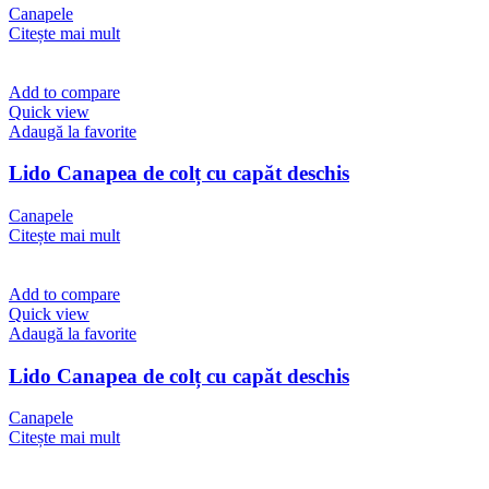
Canapele
Citește mai mult
Add to compare
Quick view
Adaugă la favorite
Lido Canapea de colț cu capăt deschis
Canapele
Citește mai mult
Add to compare
Quick view
Adaugă la favorite
Lido Canapea de colț cu capăt deschis
Canapele
Citește mai mult