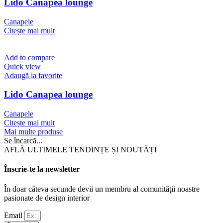
Lido Canapea lounge
Canapele
Citește mai mult
Add to compare
Quick view
Adaugă la favorite
Lido Canapea lounge
Canapele
Citește mai mult
Mai multe produse
Se încarcă...
AFLĂ ULTIMELE TENDINȚE ȘI NOUTĂȚI
Înscrie-te la newsletter
În doar câteva secunde devii un membru al comunității noastre
pasionate de design interior
Email