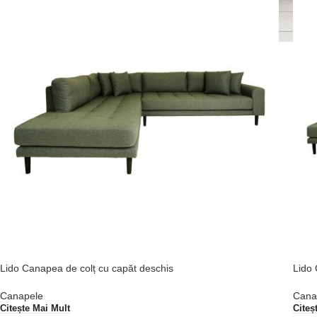
Lido Canapea de colț cu capăt deschis
Lido 
Canapele
Cana
Citește Mai Mult
Citeș