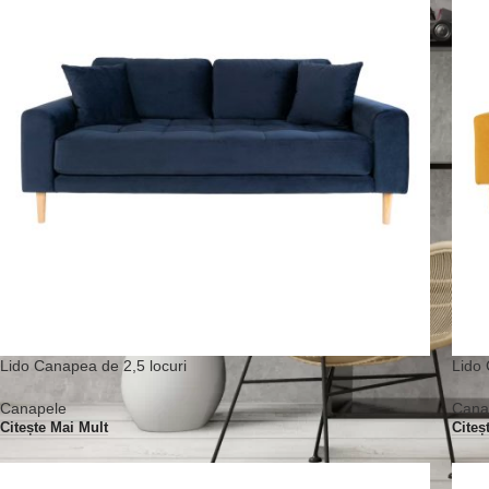
Lido Canapea de 2,5 locuri
Lido 
Canapele
Cana
Citește Mai Mult
Citeș