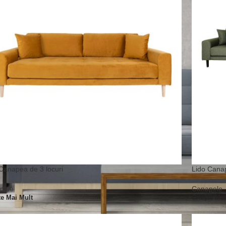
Canapea de 3 locuri
Lido Canap
pele
Canapele
te Mai Mult
Citește Ma