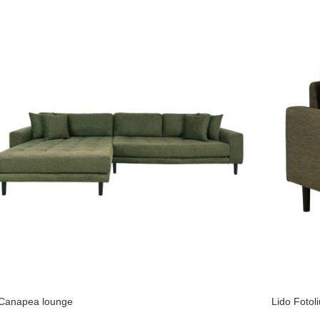
 Canapea lounge
Lido Fotol