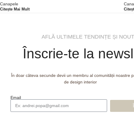
Canapele
Cana
Citește Mai Mult
Citeș
AFLĂ ULTIMELE TENDINȚE ȘI NOUT
Înscrie-te la newsl
În doar câteva secunde devii un membru al comunității noastre 
de design interior
Email