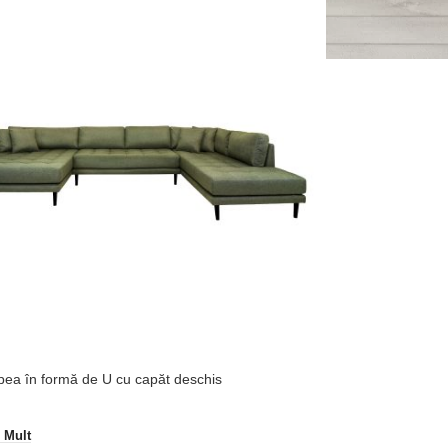
ea în formă de U cu capăt deschis
i Mult