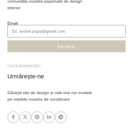
comunității noastre pasionate de design
interior
Email
Înscrie-te
CAUȚI INSPIRAȚIE?
Urmărește-ne
Găsești idei de design și cele mai noi modele
pe rețelele noastre de socializare