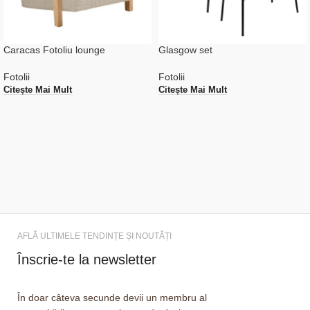
Caracas Fotoliu lounge
Glasgow set
Fotolii
Fotolii
Citește Mai Mult
Citește Mai Mult
AFLĂ ULTIMELE TENDINȚE ȘI NOUTĂȚI
Înscrie-te la newsletter
În doar câteva secunde devii un membru al