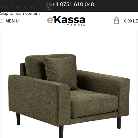
+4 0751 610 048
Skip to navigation
Skip to main content
0
MENIU
0,00
LE