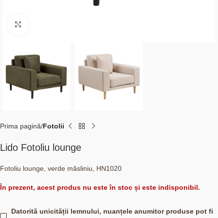
Click to enlarge
Prima pagină
Fotolii
Lido Fotoliu lounge
Fotoliu lounge, verde măsliniu, HN1020
În prezent, acest produs nu este în stoc și este indisponibil.
Datorită unicității lemnului, nuanțele anumitor produse pot fi