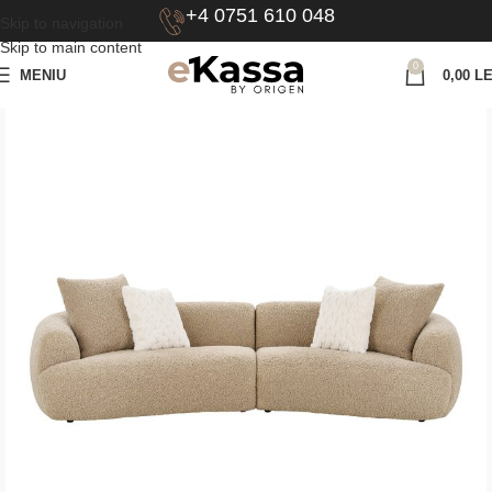
+4 0751 610 048
Skip to navigation
Skip to main content
0
MENIU
0,00
LE