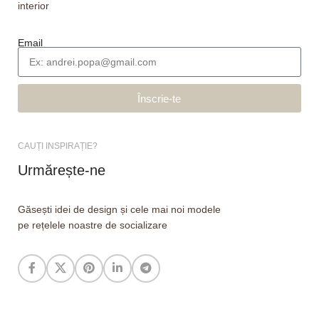
interior
Email
Înscrie-te
CAUȚI INSPIRAȚIE?
Urmărește-ne
Găsești idei de design și cele mai noi modele
pe rețelele noastre de socializare