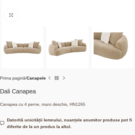
Click to enlarge
Prima pagină
Canapele
Dali Canapea
Canapea cu 4 perne, maro deschis, HN1265
Datorită unicității lemnului, nuanțele anumitor produse pot fi
diferite de la un produs la altul.