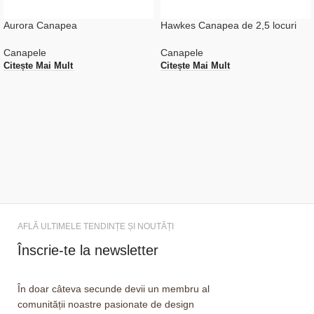
Aurora Canapea
Hawkes Canapea de 2,5 locuri
Canapele
Canapele
Citește Mai Mult
Citește Mai Mult
AFLĂ ULTIMELE TENDINȚE ȘI NOUTĂȚI
Înscrie-te la newsletter
În doar câteva secunde devii un membru al
comunității noastre pasionate de design