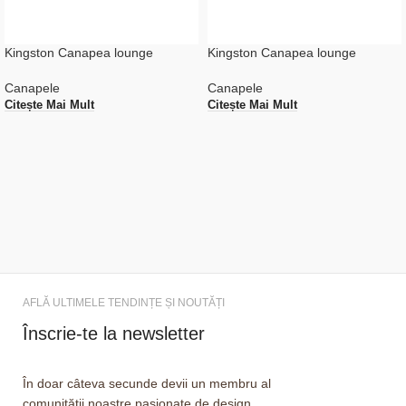
Kingston Canapea lounge
Kingston Canapea lounge
Canapele
Canapele
Citește Mai Mult
Citește Mai Mult
AFLĂ ULTIMELE TENDINȚE ȘI NOUTĂȚI
Înscrie-te la newsletter
În doar câteva secunde devii un membru al
comunității noastre pasionate de design