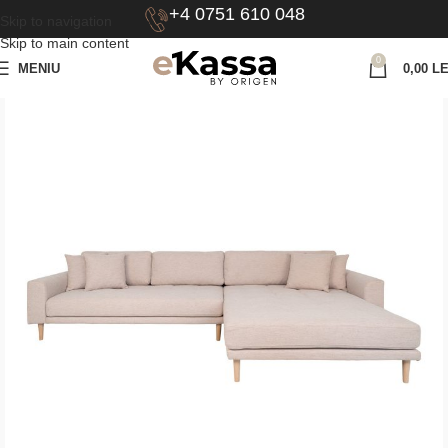
+4 0751 610 048
Skip to navigation
Skip to main content
0
MENIU
0,00
LE