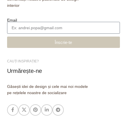
interior
Email
Înscrie-te
CAUȚI INSPIRAȚIE?
Urmărește-ne
Găsești idei de design și cele mai noi modele
pe rețelele noastre de socializare