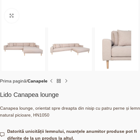
Click to enlarge
Prima pagină
Canapele
Lido Canapea lounge
Canapea lounge, orientat spre dreapta din nisip cu patru perne și lemn
natural picioare, HN1050
Datorită unicității lemnului, nuanțele anumitor produse pot fi
diferite de la un produs la altul.