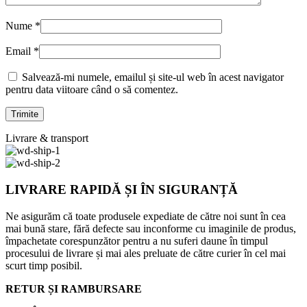
Nume
*
Email
*
Salvează-mi numele, emailul și site-ul web în acest navigator
pentru data viitoare când o să comentez.
Livrare & transport
LIVRARE RAPIDĂ ȘI ÎN SIGURANȚĂ
Ne asigurăm că toate produsele expediate de către noi sunt în cea
mai bună stare, fără defecte sau inconforme cu imaginile de produs,
împachetate corespunzător pentru a nu suferi daune în timpul
procesului de livrare și mai ales preluate de către curier în cel mai
scurt timp posibil.
RETUR ȘI RAMBURSARE