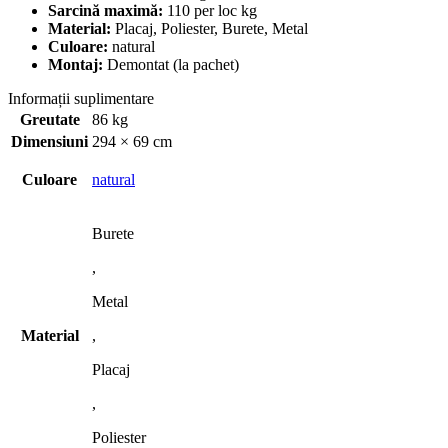
Sarcină maximă:
110 per loc kg
Material:
Placaj, Poliester, Burete, Metal
Culoare:
natural
Montaj:
Demontat (la pachet)
Informații suplimentare
Greutate
86 kg
Dimensiuni
294 × 69 cm
Culoare
natural
Burete
,
Metal
Material
,
Placaj
,
Poliester