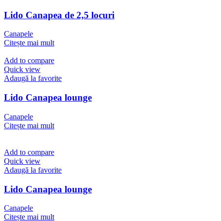
Lido Canapea de 2,5 locuri
Canapele
Citește mai mult
Add to compare
Quick view
Adaugă la favorite
Lido Canapea lounge
Canapele
Citește mai mult
Add to compare
Quick view
Adaugă la favorite
Lido Canapea lounge
Canapele
Citește mai mult