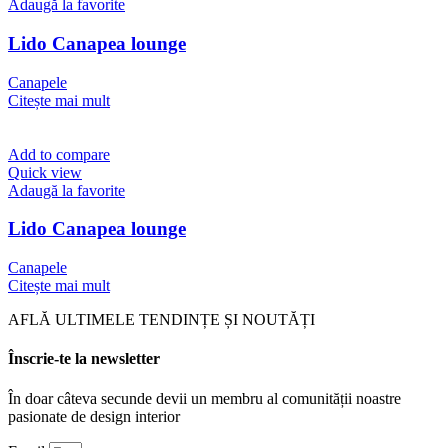
Adaugă la favorite
Lido Canapea lounge
Canapele
Citește mai mult
Add to compare
Quick view
Adaugă la favorite
Lido Canapea lounge
Canapele
Citește mai mult
AFLĂ ULTIMELE TENDINȚE ȘI NOUTĂȚI
Înscrie-te la newsletter
În doar câteva secunde devii un membru al comunității noastre
pasionate de design interior