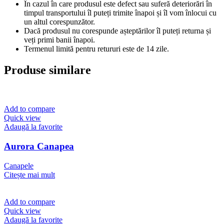
În cazul în care produsul este defect sau suferă deteriorări în
timpul transportului îl puteți trimite înapoi și îl vom înlocui cu
un altul corespunzător.
Dacă produsul nu corespunde așteptărilor îl puteți returna și
veți primi banii înapoi.
Termenul limită pentru retururi este de 14 zile.
Produse similare
Add to compare
Quick view
Adaugă la favorite
Aurora Canapea
Canapele
Citește mai mult
Add to compare
Quick view
Adaugă la favorite