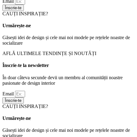
Email
Înscrie-te
CAUȚI INSPIRAȚIE?
Urmărește-ne
Găsești idei de design și cele mai noi modele pe rețelele noastre de
socializare
AFLĂ ULTIMELE TENDINȚE ȘI NOUTĂȚI
Înscrie-te la newsletter
În doar câteva secunde devii un membru al comunității noastre
pasionate de design interior
Email
Înscrie-te
CAUȚI INSPIRAȚIE?
Urmărește-ne
Găsești idei de design și cele mai noi modele pe rețelele noastre de
socializare