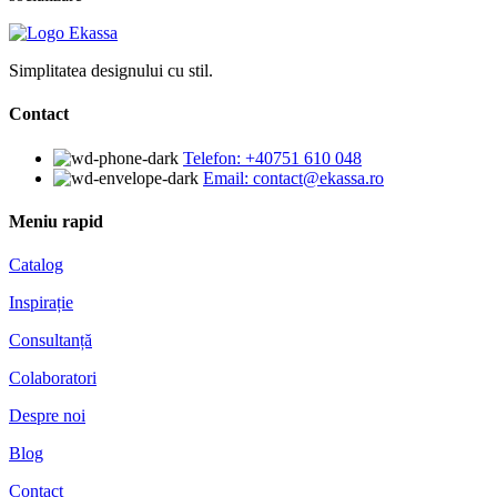
Simplitatea designului cu stil.
Contact
Telefon: +40751 610 048
Email: contact@ekassa.ro
Meniu rapid
Catalog
Inspirație
Consultanță
Colaboratori
Despre noi
Blog
Contact