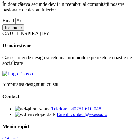
În doar câteva secunde devii un membru al comunității noastre
pasionate de design interior
Email
Înscrie-te
CAUȚI INSPIRAȚIE?
Urmărește-ne
Găsești idei de design și cele mai noi modele pe rețelele noastre de
socializare
Simplitatea designului cu stil.
Contact
Telefon: +40751 610 048
Email: contact@ekassa.ro
Meniu rapid
Catalog