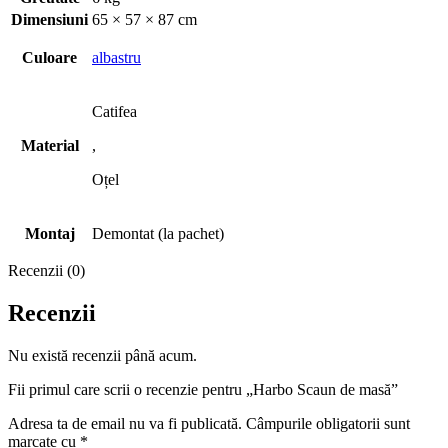
Dimensiuni
65 × 57 × 87 cm
Culoare
albastru
Catifea
Material
,
Oțel
Montaj
Demontat (la pachet)
Recenzii (0)
Recenzii
Nu există recenzii până acum.
Fii primul care scrii o recenzie pentru „Harbo Scaun de masă”
Adresa ta de email nu va fi publicată.
Câmpurile obligatorii sunt
marcate cu
*