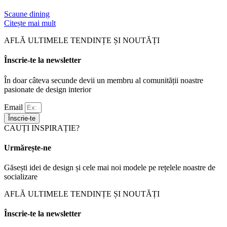
Scaune dining
Citește mai mult
AFLĂ ULTIMELE TENDINȚE ȘI NOUTĂȚI
Înscrie-te la newsletter
În doar câteva secunde devii un membru al comunității noastre
pasionate de design interior
Email
Înscrie-te
CAUȚI INSPIRAȚIE?
Urmărește-ne
Găsești idei de design și cele mai noi modele pe rețelele noastre de
socializare
AFLĂ ULTIMELE TENDINȚE ȘI NOUTĂȚI
Înscrie-te la newsletter