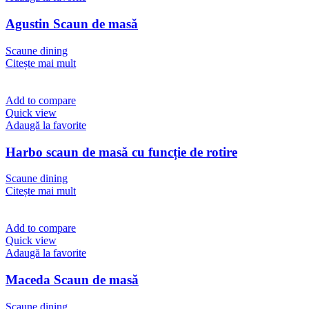
Agustin Scaun de masă
Scaune dining
Citește mai mult
Add to compare
Quick view
Adaugă la favorite
Harbo scaun de masă cu funcție de rotire
Scaune dining
Citește mai mult
Add to compare
Quick view
Adaugă la favorite
Maceda Scaun de masă
Scaune dining