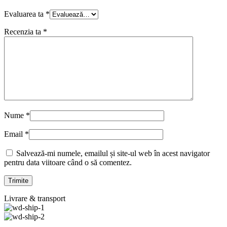
Evaluarea ta
*
Recenzia ta
*
Nume
*
Email
*
Salvează-mi numele, emailul și site-ul web în acest navigator
pentru data viitoare când o să comentez.
Livrare & transport