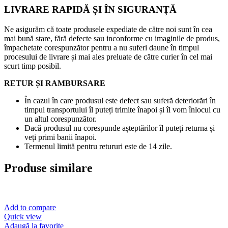
LIVRARE RAPIDĂ ȘI ÎN SIGURANȚĂ
Ne asigurăm că toate produsele expediate de către noi sunt în cea
mai bună stare, fără defecte sau inconforme cu imaginile de produs,
împachetate corespunzător pentru a nu suferi daune în timpul
procesului de livrare și mai ales preluate de către curier în cel mai
scurt timp posibil.
RETUR ȘI RAMBURSARE
În cazul în care produsul este defect sau suferă deteriorări în
timpul transportului îl puteți trimite înapoi și îl vom înlocui cu
un altul corespunzător.
Dacă produsul nu corespunde așteptărilor îl puteți returna și
veți primi banii înapoi.
Termenul limită pentru retururi este de 14 zile.
Produse similare
Add to compare
Quick view
Adaugă la favorite