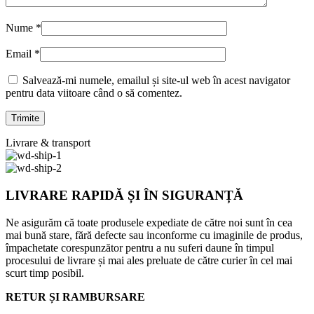
Nume
*
Email
*
Salvează-mi numele, emailul și site-ul web în acest navigator
pentru data viitoare când o să comentez.
Livrare & transport
LIVRARE RAPIDĂ ȘI ÎN SIGURANȚĂ
Ne asigurăm că toate produsele expediate de către noi sunt în cea
mai bună stare, fără defecte sau inconforme cu imaginile de produs,
împachetate corespunzător pentru a nu suferi daune în timpul
procesului de livrare și mai ales preluate de către curier în cel mai
scurt timp posibil.
RETUR ȘI RAMBURSARE