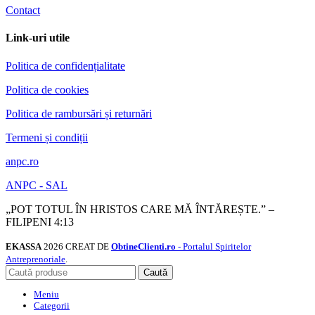
Contact
Link-uri utile
Politica de confidențialitate
Politica de cookies
Politica de rambursări și returnări
Termeni și condiții
anpc.ro
ANPC - SAL
„POT TOTUL ÎN HRISTOS CARE MĂ ÎNTĂREȘTE.” –
FILIPENI 4:13
EKASSA
2026 CREAT DE
ObtineClienti.ro
- Portalul Spiritelor
Antreprenoriale
.
Caută
Meniu
Categorii