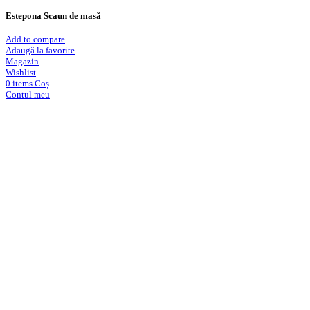
Estepona Scaun de masă
Add to compare
Adaugă la favorite
Magazin
Wishlist
0
items
Coș
Contul meu