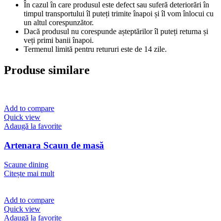
În cazul în care produsul este defect sau suferă deteriorări în
timpul transportului îl puteți trimite înapoi și îl vom înlocui cu
un altul corespunzător.
Dacă produsul nu corespunde așteptărilor îl puteți returna și
veți primi banii înapoi.
Termenul limită pentru retururi este de 14 zile.
Produse similare
Add to compare
Quick view
Adaugă la favorite
Artenara Scaun de masă
Scaune dining
Citește mai mult
Add to compare
Quick view
Adaugă la favorite