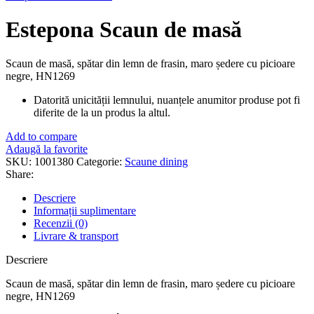
Estepona Scaun de masă
Scaun de masă, spătar din lemn de frasin, maro ședere cu picioare
negre, HN1269
Datorită unicității lemnului, nuanțele anumitor produse pot fi
diferite de la un produs la altul.
Add to compare
Adaugă la favorite
SKU:
1001380
Categorie:
Scaune dining
Share:
Descriere
Informații suplimentare
Recenzii (0)
Livrare & transport
Descriere
Scaun de masă, spătar din lemn de frasin, maro ședere cu picioare
negre, HN1269