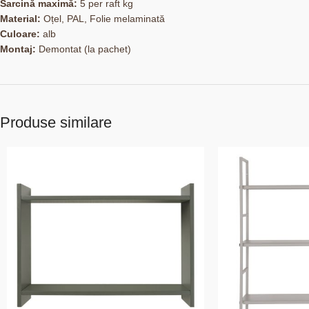
Sarcină maximă:
5 per raft kg
Material:
Oțel, PAL, Folie melaminată
Culoare:
alb
Montaj:
Demontat (la pachet)
Produse similare