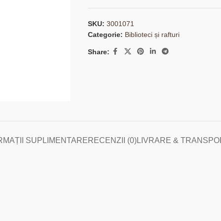
SKU:
3001071
Categorie:
Biblioteci și rafturi
Share:
RMAȚII SUPLIMENTARE
RECENZII (0)
LIVRARE & TRANSPO