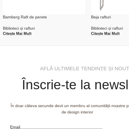
Bamberg Raft de perete
Beja rafturi
Biblioteci și rafturi
Biblioteci și rafturi
Citește Mai Mult
Citește Mai Mult
AFLĂ ULTIMELE TENDINȚE ȘI NOUT
Înscrie-te la newsl
În doar câteva secunde devii un membru al comunității noastre 
de design interior
Email