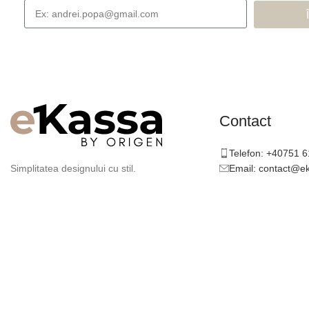
Contact
Telefon: +40751 
Email: contact@e
Simplitatea designului cu stil.