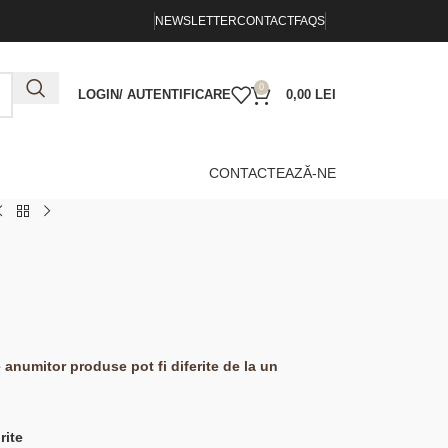
NEWSLETTER
CONTACT
FAQS
0
LOGIN/ AUTENTIFICARE
0,00
LEI
CONTACTEAZĂ-NE
e anumitor produse pot fi diferite de la un
rite