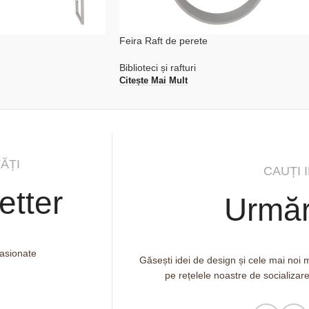
Feira Raft de perete
Biblioteci și rafturi
Citește Mai Mult
ĂȚI
CAUȚI 
etter
Urmăr
pasionate
Găsești idei de design și cele mai noi
pe rețelele noastre de socializar