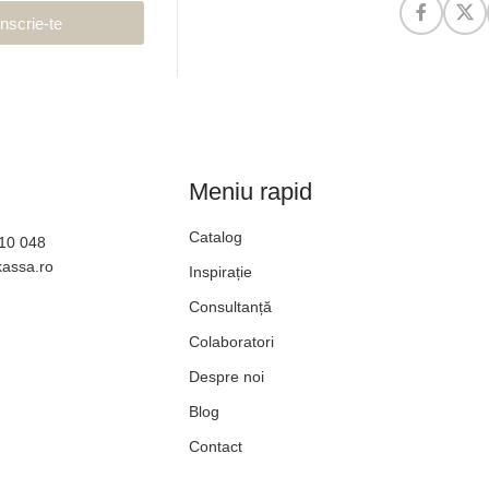
Înscrie-te
Meniu rapid
Catalog
610 048
kassa.ro
Inspirație
Consultanță
Colaboratori
Despre noi
Blog
Contact