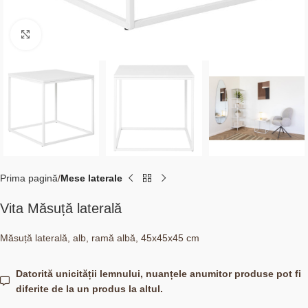
Click to enlarge
Prima pagină
Mese laterale
Vita Măsuță laterală
Măsuță laterală, alb, ramă albă, 45x45x45 cm
Datorită unicității lemnului, nuanțele anumitor produse pot fi
diferite de la un produs la altul.