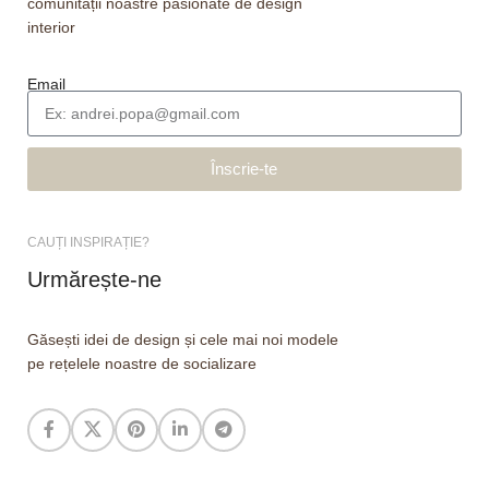
comunității noastre pasionate de design
interior
Email
Înscrie-te
CAUȚI INSPIRAȚIE?
Urmărește-ne
Găsești idei de design și cele mai noi modele
pe rețelele noastre de socializare