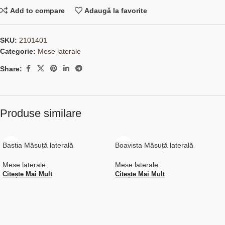
Add to compare
Adaugă la favorite
SKU:
2101401
Categorie:
Mese laterale
Share:
Produse similare
Bastia Măsuță laterală
Boavista Măsuță laterală
Mese laterale
Mese laterale
Citește Mai Mult
Citește Mai Mult