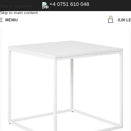
+4 0751 610 048
Skip to navigation
Skip to main content
0
MENIU
0,00
LE