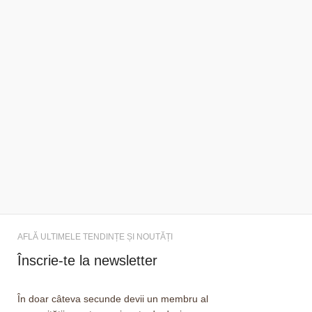
AFLĂ ULTIMELE TENDINȚE ȘI NOUTĂȚI
Înscrie-te la newsletter
În doar câteva secunde devii un membru al