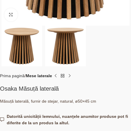
Click to enlarge
Prima pagină
Mese laterale
Osaka Măsuță laterală
Măsuță laterală, furnir de stejar, natural, ø50×45 cm
Datorită unicității lemnului, nuanțele anumitor produse pot fi
diferite de la un produs la altul.