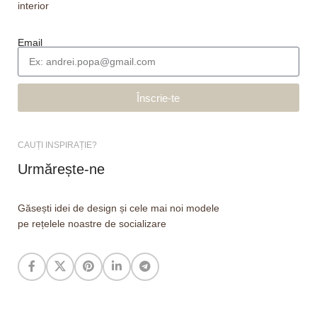
interior
Email
Înscrie-te
CAUȚI INSPIRAȚIE?
Urmărește-ne
Găsești idei de design și cele mai noi modele
pe rețelele noastre de socializare