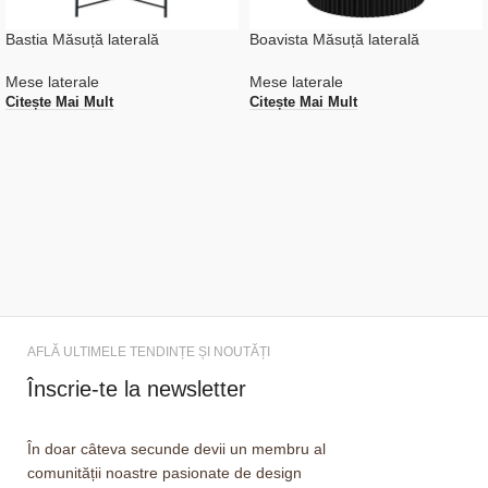
Bastia Măsuță laterală
Boavista Măsuță laterală
Mese laterale
Mese laterale
Citește Mai Mult
Citește Mai Mult
AFLĂ ULTIMELE TENDINȚE ȘI NOUTĂȚI
Înscrie-te la newsletter
În doar câteva secunde devii un membru al
comunității noastre pasionate de design