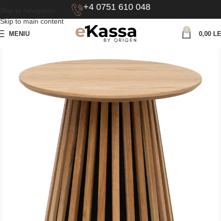
+4 0751 610 048
Skip to navigation
Skip to main content
0
MENIU
0,00
LE