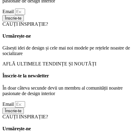
pasionate de design interior
Email
Înscrie-te
CAUȚI INSPIRAȚIE?
Urmărește-ne
Găsești idei de design și cele mai noi modele pe rețelele noastre de
socializare
AFLĂ ULTIMELE TENDINȚE ȘI NOUTĂȚI
Înscrie-te la newsletter
În doar câteva secunde devii un membru al comunității noastre
pasionate de design interior
Email
Înscrie-te
CAUȚI INSPIRAȚIE?
Urmărește-ne