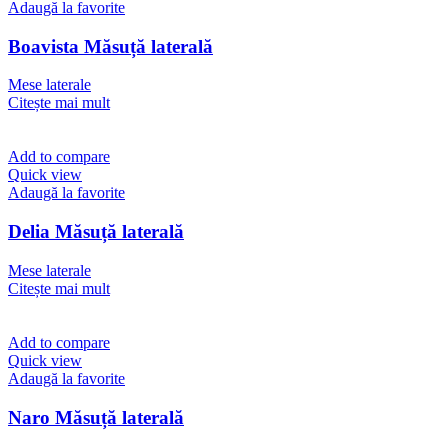
Adaugă la favorite
Boavista Măsuță laterală
Mese laterale
Citește mai mult
Add to compare
Quick view
Adaugă la favorite
Delia Măsuță laterală
Mese laterale
Citește mai mult
Add to compare
Quick view
Adaugă la favorite
Naro Măsuță laterală