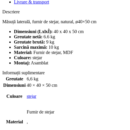
Livrare & transport
Descriere
Măsuță laterală, furnir de stejar, natural, ø40×50 cm
Dimensiuni (LxlxÎ):
40 x 40 x 50 cm
Greutate netă:
6.6 kg
Greutate brută:
9 kg
Sarcină maximă:
10 kg
Material:
Furnir de stejar, MDF
Culoare:
stejar
Montaj:
Asamblat
Informații suplimentare
Greutate
6,6 kg
Dimensiuni
40 × 40 × 50 cm
Culoare
stejar
Furnir de stejar
Material
,