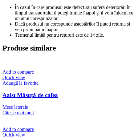
În cazul în care produsul este defect sau suferă deteriorări în
timpul transportului îl puteți trimite înapoi și îl vom înlocui cu
un altul corespunzător.
Dacă produsul nu corespunde așteptărilor îl puteți returna și
veți primi banii înapoi.
Termenul limită pentru retururi este de 14 zile.
Produse similare
Add to compare
Quick view
Adaugă la favorite
Aalst Măsuță de cafea
Mese laterale
Citește mai mult
Add to compare
Quick view