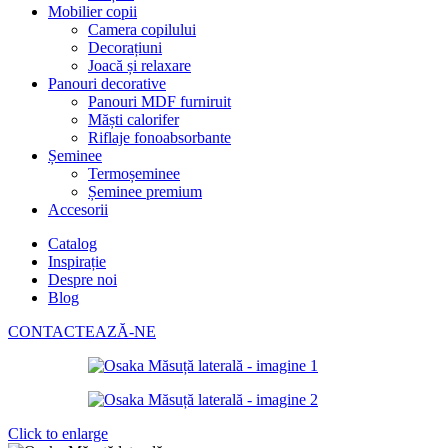
Mobilier copii
Camera copilului
Decorațiuni
Joacă și relaxare
Panouri decorative
Panouri MDF furniruit
Măști calorifer
Riflaje fonoabsorbante
Șeminee
Termoșeminee
Șeminee premium
Accesorii
Catalog
Inspirație
Despre noi
Blog
CONTACTEAZĂ-NE
Click to enlarge