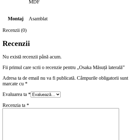
MDF
Montaj
Asamblat
Recenzii (0)
Recenzii
Nu există recenzii până acum.
Fii primul care scrii o recenzie pentru „Osaka Măsuță laterală”
Adresa ta de email nu va fi publicată.
Câmpurile obligatorii sunt
marcate cu
*
Evaluarea ta
*
Recenzia ta
*