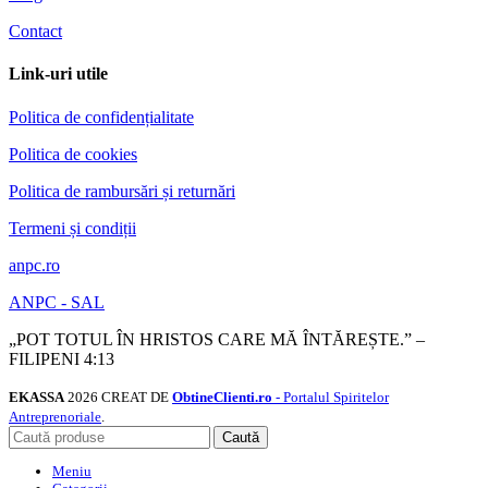
Contact
Link-uri utile
Politica de confidențialitate
Politica de cookies
Politica de rambursări și returnări
Termeni și condiții
anpc.ro
ANPC - SAL
„POT TOTUL ÎN HRISTOS CARE MĂ ÎNTĂREȘTE.” –
FILIPENI 4:13
EKASSA
2026 CREAT DE
ObtineClienti.ro
- Portalul Spiritelor
Antreprenoriale
.
Caută
Meniu