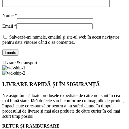
Nume
*
Email
*
Salvează-mi numele, emailul și site-ul web în acest navigator
pentru data viitoare când o să comentez.
Livrare & transport
LIVRARE RAPIDĂ ȘI ÎN SIGURANȚĂ
Ne asigurăm că toate produsele expediate de către noi sunt în cea
mai bună stare, fără defecte sau inconforme cu imaginile de produs,
împachetate corespunzător pentru a nu suferi daune în timpul
procesului de livrare și mai ales preluate de către curier în cel mai
scurt timp posibil.
RETUR ȘI RAMBURSARE