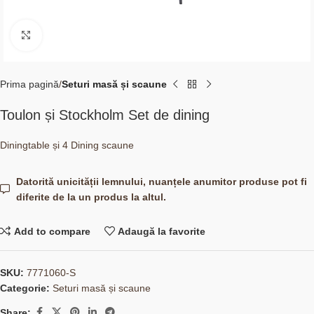
Click to enlarge
Prima pagină
Seturi masă și scaune
Toulon și Stockholm Set de dining
Diningtable și 4 Dining scaune
Datorită unicității lemnului, nuanțele anumitor produse pot fi
diferite de la un produs la altul.
Add to compare
Adaugă la favorite
SKU:
7771060-S
Categorie:
Seturi masă și scaune
Share: