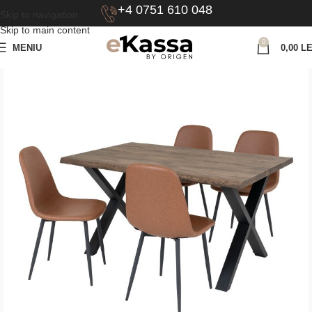
+4 0751 610 048
Skip to navigation
Skip to main content
0
MENIU
0,00
LE