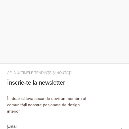
AFLĂ ULTIMELE TENDINȚE ȘI NOUTĂȚI
Înscrie-te la newsletter
În doar câteva secunde devii un membru al
comunității noastre pasionate de design
interior
Email