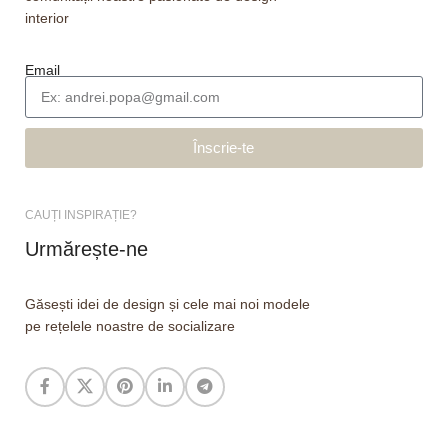
interior
Email
Înscrie-te
CAUȚI INSPIRAȚIE?
Urmărește-ne
Găsești idei de design și cele mai noi modele
pe rețelele noastre de socializare