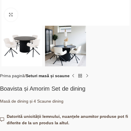
Click to enlarge
Prima pagină
Seturi masă și scaune
Boavista și Amorim Set de dining
Masă de dining și 4 Scaune dining
Datorită unicității lemnului, nuanțele anumitor produse pot fi
diferite de la un produs la altul.