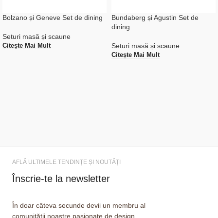
Bolzano și Geneve Set de dining
Bundaberg și Agustin Set de
dining
Seturi masă și scaune
Seturi masă și scaune
Citește Mai Mult
Citește Mai Mult
AFLĂ ULTIMELE TENDINȚE ȘI NOUTĂȚI
Înscrie-te la newsletter
În doar câteva secunde devii un membru al
comunității noastre pasionate de design