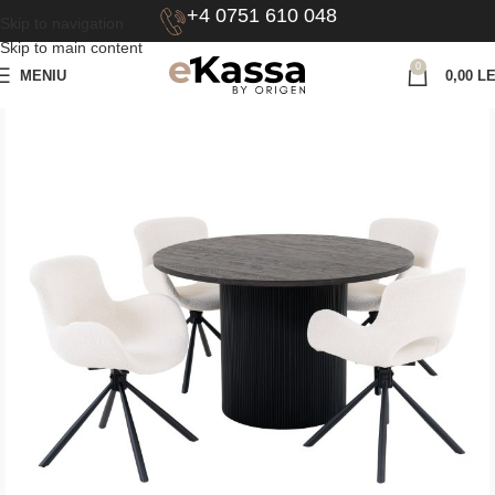
+4 0751 610 048
Skip to navigation
Skip to main content
0
MENIU
0,00
LE