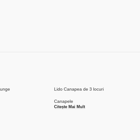
ounge
Lido Canapea de 3 locuri
Canapele
Citește Mai Mult