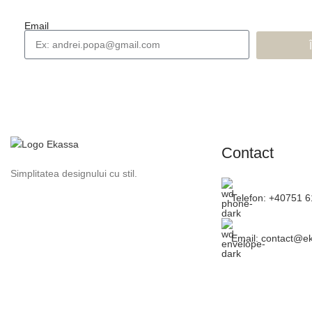
Email
Contact
Simplitatea designului cu stil.
Telefon: +40751 
Email: contact@e