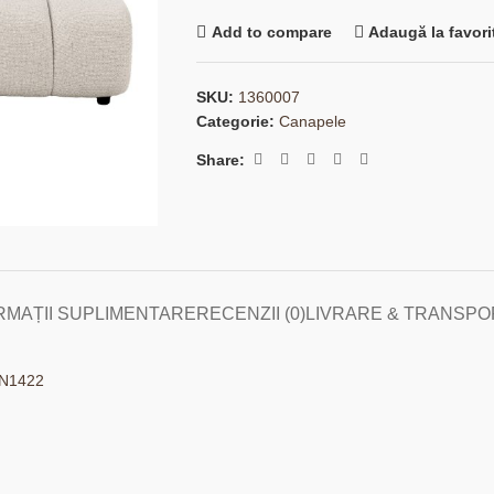
Add to compare
Adaugă la favori
SKU:
1360007
Categorie:
Canapele
Share:
RMAȚII SUPLIMENTARE
RECENZII (0)
LIVRARE & TRANSPO
 HN1422