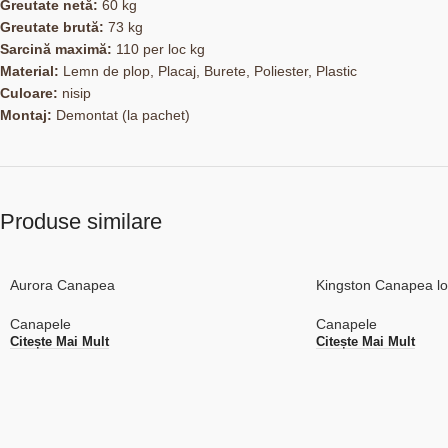
Greutate netă:
60 kg
Greutate brută:
73 kg
Sarcină maximă:
110 per loc kg
Material:
Lemn de plop, Placaj, Burete, Poliester, Plastic
Culoare:
nisip
Montaj:
Demontat (la pachet)
Produse similare
Aurora Canapea
Kingston Canapea l
Canapele
Canapele
Citește Mai Mult
Citește Mai Mult