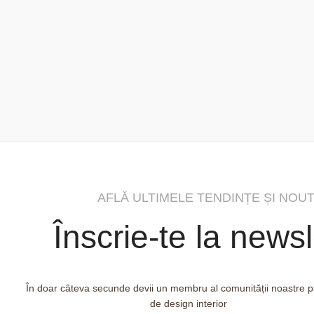
AFLĂ ULTIMELE TENDINȚE ȘI NOUT
Înscrie-te la newsl
În doar câteva secunde devii un membru al comunității noastre 
de design interior