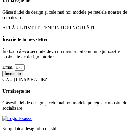
Urmărește-ne
Găsești idei de design și cele mai noi modele pe rețelele noastre de
socializare
AFLĂ ULTIMELE TENDINȚE ȘI NOUTĂȚI
Înscrie-te la newsletter
În doar câteva secunde devii un membru al comunității noastre
pasionate de design interior
Email
Înscrie-te
CAUȚI INSPIRAȚIE?
Urmărește-ne
Găsești idei de design și cele mai noi modele pe rețelele noastre de
socializare
Simplitatea designului cu stil.