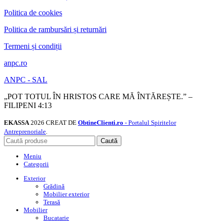
Politica de cookies
Politica de rambursări și returnări
Termeni și condiții
anpc.ro
ANPC - SAL
„POT TOTUL ÎN HRISTOS CARE MĂ ÎNTĂREȘTE.” –
FILIPENI 4:13
EKASSA
2026 CREAT DE
ObtineClienti.ro
- Portalul Spiritelor
Antreprenoriale
.
Caută
Meniu
Categorii
Exterior
Grădină
Mobilier exterior
Terasă
Mobilier
Bucatarie