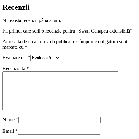
Recenzii
Nu există recenzii până acum.
Fii primul care scrii o recenzie pentru „Swan Canapea extensibilă”
Adresa ta de email nu va fi publicată.
Câmpurile obligatorii sunt
marcate cu
*
Evaluarea ta
*
Recenzia ta
*
Nume
*
Email
*