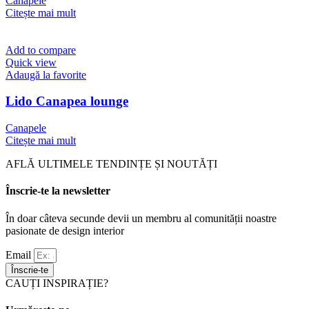
Canapele
Citește mai mult
Add to compare
Quick view
Adaugă la favorite
Lido Canapea lounge
Canapele
Citește mai mult
AFLĂ ULTIMELE TENDINȚE ȘI NOUTĂȚI
Înscrie-te la newsletter
În doar câteva secunde devii un membru al comunității noastre
pasionate de design interior
Email
Înscrie-te
CAUȚI INSPIRAȚIE?