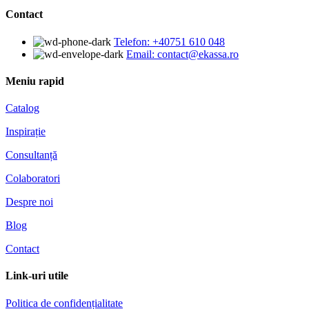
Contact
Telefon: +40751 610 048
Email: contact@ekassa.ro
Meniu rapid
Catalog
Inspirație
Consultanță
Colaboratori
Despre noi
Blog
Contact
Link-uri utile
Politica de confidențialitate