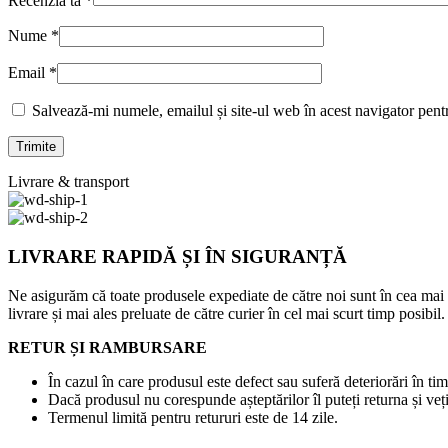
Recenzia ta
*
Nume
*
Email
*
Salvează-mi numele, emailul și site-ul web în acest navigator pent
Livrare & transport
LIVRARE RAPIDĂ ȘI ÎN SIGURANȚĂ
Ne asigurăm că toate produsele expediate de către noi sunt în cea mai
livrare și mai ales preluate de către curier în cel mai scurt timp posibil.
RETUR ȘI RAMBURSARE
În cazul în care produsul este defect sau suferă deteriorări în tim
Dacă produsul nu corespunde așteptărilor îl puteți returna și veți
Termenul limită pentru retururi este de 14 zile.