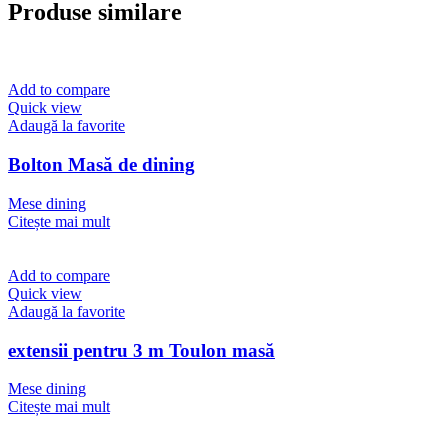
Produse similare
Add to compare
Quick view
Adaugă la favorite
Bolton Masă de dining
Mese dining
Citește mai mult
Add to compare
Quick view
Adaugă la favorite
extensii pentru 3 m Toulon masă
Mese dining
Citește mai mult