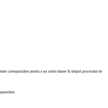
etate corespunzător pentru a nu suferi daune în timpul procesului de
espunzător.