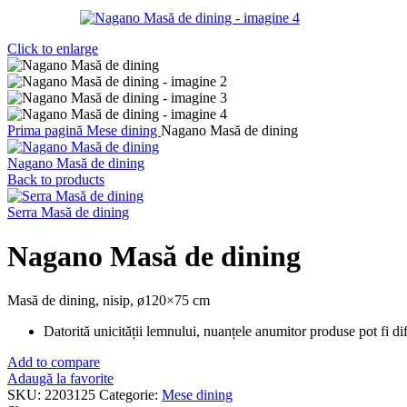
Click to enlarge
Prima pagină
Mese dining
Nagano Masă de dining
Nagano Masă de dining
Back to products
Serra Masă de dining
Nagano Masă de dining
Masă de dining, nisip, ø120×75 cm
Datorită unicității lemnului, nuanțele anumitor produse pot fi dife
Add to compare
Adaugă la favorite
SKU:
2203125
Categorie:
Mese dining