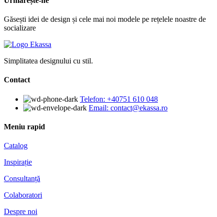
Urmărește-ne
Găsești idei de design și cele mai noi modele pe rețelele noastre de
socializare
Simplitatea designului cu stil.
Contact
Telefon: +40751 610 048
Email: contact@ekassa.ro
Meniu rapid
Catalog
Inspirație
Consultanță
Colaboratori
Despre noi