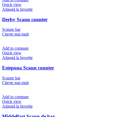
Quick view
Adaugă la favorite
Derby Scaun counter
Scaune bar
Citește mai mult
Add to compare
Quick view
Adaugă la favorite
Estepona Scaun counter
Scaune bar
Citește mai mult
Add to compare
Quick view
Adaugă la favorite
Middelfart Scaun de bar