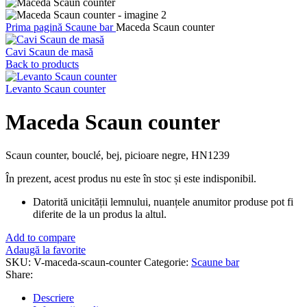
Prima pagină
Scaune bar
Maceda Scaun counter
Cavi Scaun de masă
Back to products
Levanto Scaun counter
Maceda Scaun counter
Scaun counter, bouclé, bej, picioare negre, HN1239
În prezent, acest produs nu este în stoc și este indisponibil.
Datorită unicității lemnului, nuanțele anumitor produse pot fi
diferite de la un produs la altul.
Add to compare
Adaugă la favorite
SKU:
V-maceda-scaun-counter
Categorie:
Scaune bar
Share:
Descriere