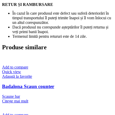
RETUR ȘI RAMBURSARE
În cazul în care produsul este defect sau suferă deteriorări în
timpul transportului îl puteți trimite înapoi și îl vom înlocui cu
un altul corespunzător.
Dacă produsul nu corespunde așteptărilor îl puteți returna și
veți primi banii înapoi.
Termenul limită pentru retururi este de 14 zile.
Produse similare
Add to compare
Quick view
Adaugă la favorite
Badalona Scaun counter
Scaune bar
Citește mai mult
Add to compare