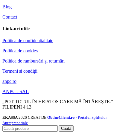
Blog
Contact
Link-uri utile
Politica de confidențialitate
Politica de cookies
Politica de rambursări și returnări
Termeni și condiții
anpc.ro
ANPC - SAL
„POT TOTUL ÎN HRISTOS CARE MĂ ÎNTĂREȘTE.” –
FILIPENI 4:13
EKASSA
2026 CREAT DE
ObtineClienti.ro
- Portalul Spiritelor
Antreprenoriale
.
Caută