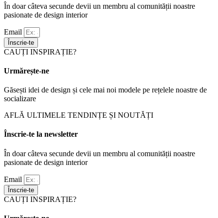
În doar câteva secunde devii un membru al comunității noastre
pasionate de design interior
Email
Înscrie-te
CAUȚI INSPIRAȚIE?
Urmărește-ne
Găsești idei de design și cele mai noi modele pe rețelele noastre de
socializare
AFLĂ ULTIMELE TENDINȚE ȘI NOUTĂȚI
Înscrie-te la newsletter
În doar câteva secunde devii un membru al comunității noastre
pasionate de design interior
Email
Înscrie-te
CAUȚI INSPIRAȚIE?