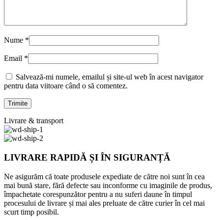
Nume
*
Email
*
Salvează-mi numele, emailul și site-ul web în acest navigator
pentru data viitoare când o să comentez.
Livrare & transport
LIVRARE RAPIDĂ ȘI ÎN SIGURANȚĂ
Ne asigurăm că toate produsele expediate de către noi sunt în cea
mai bună stare, fără defecte sau inconforme cu imaginile de produs,
împachetate corespunzător pentru a nu suferi daune în timpul
procesului de livrare și mai ales preluate de către curier în cel mai
scurt timp posibil.