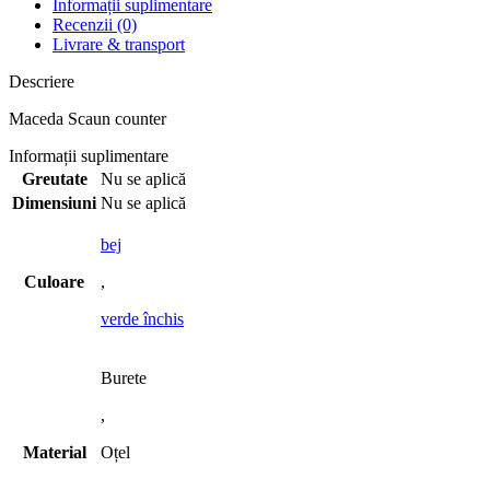
Informații suplimentare
Recenzii (0)
Livrare & transport
Descriere
Maceda Scaun counter
Informații suplimentare
Greutate
Nu se aplică
Dimensiuni
Nu se aplică
bej
Culoare
,
verde închis
Burete
,
Material
Oțel
,