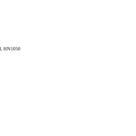
ral, HN1050