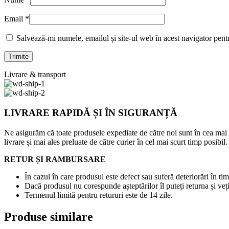
Email
*
Salvează-mi numele, emailul și site-ul web în acest navigator pent
Livrare & transport
LIVRARE RAPIDĂ ȘI ÎN SIGURANȚĂ
Ne asigurăm că toate produsele expediate de către noi sunt în cea mai
livrare și mai ales preluate de către curier în cel mai scurt timp posibil.
RETUR ȘI RAMBURSARE
În cazul în care produsul este defect sau suferă deteriorări în tim
Dacă produsul nu corespunde așteptărilor îl puteți returna și veți
Termenul limită pentru retururi este de 14 zile.
Produse similare