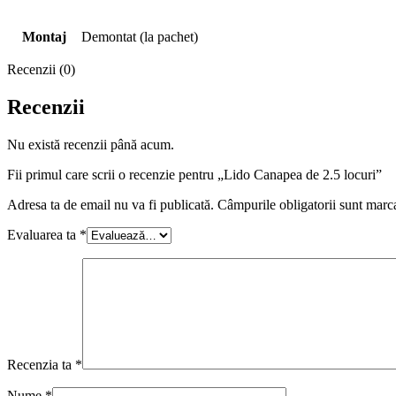
Montaj
Demontat (la pachet)
Recenzii (0)
Recenzii
Nu există recenzii până acum.
Fii primul care scrii o recenzie pentru „Lido Canapea de 2.5 locuri”
Adresa ta de email nu va fi publicată.
Câmpurile obligatorii sunt marc
Evaluarea ta
*
Recenzia ta
*
Nume
*