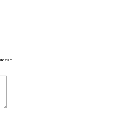
ate cu
*