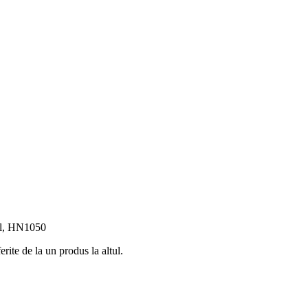
ral, HN1050
rite de la un produs la altul.