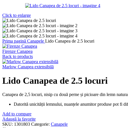
Click to enlarge
Prima pagină
Canapele
Lido Canapea de 2.5 locuri
Firenze Canapea
Back to products
Marlow Canapea extensibilă
Lido Canapea de 2.5 locuri
Canapea de 2,5 locuri, nisip cu două perne și picioare din lemn natu
Datorită unicității lemnului, nuanțele anumitor produse pot fi dife
Add to compare
Adaugă la favorite
SKU:
1301803
Categorie:
Canapele