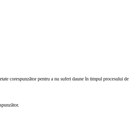
etate corespunzător pentru a nu suferi daune în timpul procesului de
espunzător.