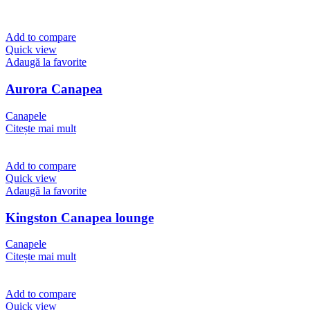
Add to compare
Quick view
Adaugă la favorite
Aurora Canapea
Canapele
Citește mai mult
Add to compare
Quick view
Adaugă la favorite
Kingston Canapea lounge
Canapele
Citește mai mult
Add to compare
Quick view