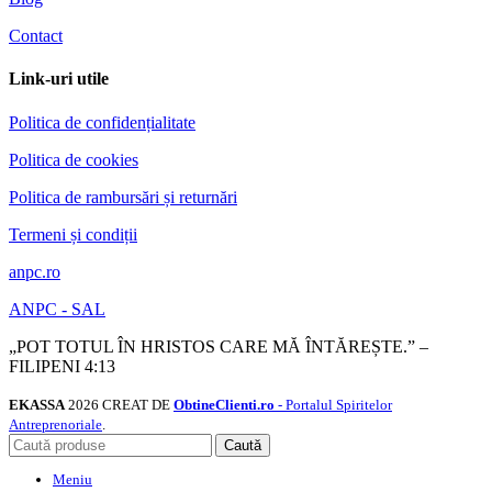
Contact
Link-uri utile
Politica de confidențialitate
Politica de cookies
Politica de rambursări și returnări
Termeni și condiții
anpc.ro
ANPC - SAL
„POT TOTUL ÎN HRISTOS CARE MĂ ÎNTĂREȘTE.” –
FILIPENI 4:13
EKASSA
2026 CREAT DE
ObtineClienti.ro
- Portalul Spiritelor
Antreprenoriale
.
Caută
Meniu