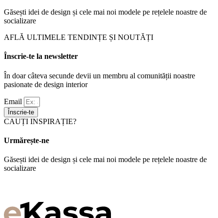
Găsești idei de design și cele mai noi modele pe rețelele noastre de
socializare
AFLĂ ULTIMELE TENDINȚE ȘI NOUTĂȚI
Înscrie-te la newsletter
În doar câteva secunde devii un membru al comunității noastre
pasionate de design interior
Email
Înscrie-te
CAUȚI INSPIRAȚIE?
Urmărește-ne
Găsești idei de design și cele mai noi modele pe rețelele noastre de
socializare