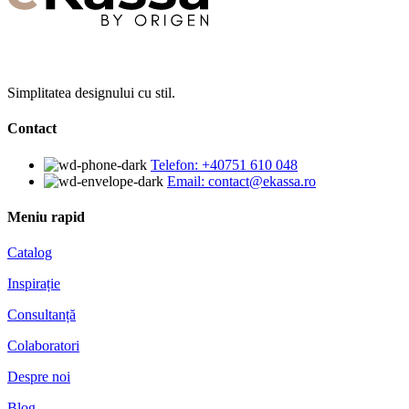
Simplitatea designului cu stil.
Contact
Telefon: +40751 610 048
Email: contact@ekassa.ro
Meniu rapid
Catalog
Inspirație
Consultanță
Colaboratori
Despre noi
Blog