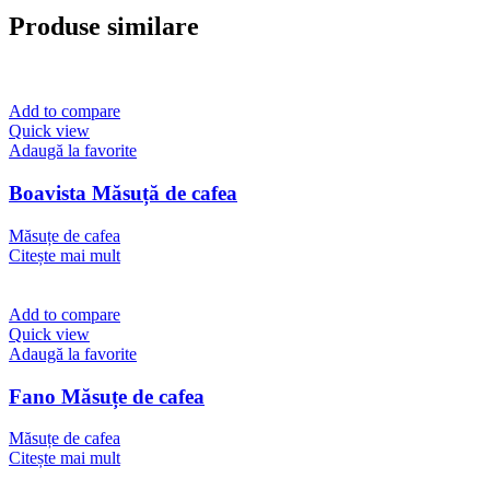
Produse similare
Add to compare
Quick view
Adaugă la favorite
Boavista Măsuță de cafea
Măsuțe de cafea
Citește mai mult
Add to compare
Quick view
Adaugă la favorite
Fano Măsuțe de cafea
Măsuțe de cafea
Citește mai mult