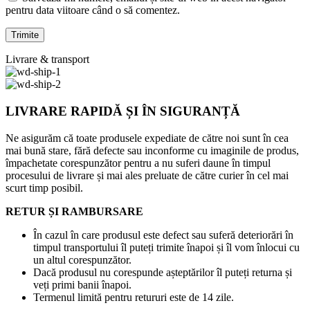
pentru data viitoare când o să comentez.
Livrare & transport
LIVRARE RAPIDĂ ȘI ÎN SIGURANȚĂ
Ne asigurăm că toate produsele expediate de către noi sunt în cea
mai bună stare, fără defecte sau inconforme cu imaginile de produs,
împachetate corespunzător pentru a nu suferi daune în timpul
procesului de livrare și mai ales preluate de către curier în cel mai
scurt timp posibil.
RETUR ȘI RAMBURSARE
În cazul în care produsul este defect sau suferă deteriorări în
timpul transportului îl puteți trimite înapoi și îl vom înlocui cu
un altul corespunzător.
Dacă produsul nu corespunde așteptărilor îl puteți returna și
veți primi banii înapoi.
Termenul limită pentru retururi este de 14 zile.