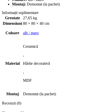
Montaj:
Demontat (la pachet)
Informații suplimentare
Greutate
27,65 kg
Dimensiuni
80 × 80 × 40 cm
Culoare
alb / maro
Ceramică
,
Material
Hârtie decorativă
,
MDF
Montaj
Demontat (la pachet)
Recenzii (0)