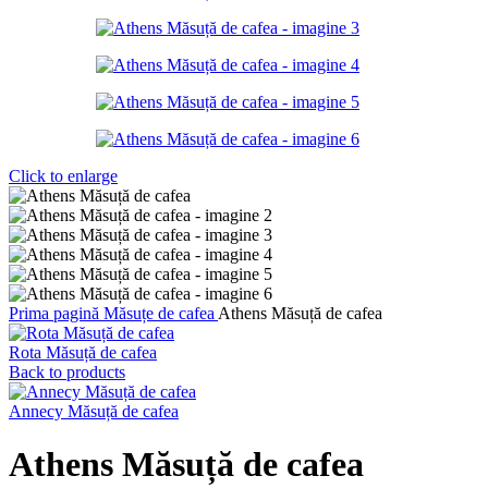
Click to enlarge
Prima pagină
Măsuțe de cafea
Athens Măsuță de cafea
Rota Măsuță de cafea
Back to products
Annecy Măsuță de cafea
Athens Măsuță de cafea