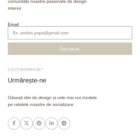
comunității noastre pasionate de design
interior
Email
Înscrie-te
CAUȚI INSPIRAȚIE?
Urmărește-ne
Găsești idei de design și cele mai noi modele
pe rețelele noastre de socializare