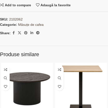
Add to compare
Adaugă la favorite
SKU:
2102062
Categorie:
Măsuțe de cafea
Share:
Produse similare