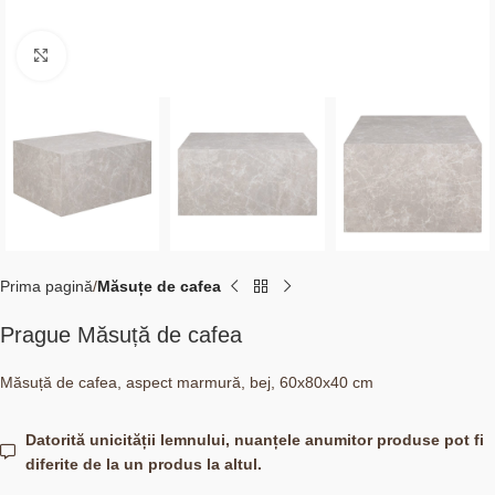
Click to enlarge
Prima pagină
Măsuțe de cafea
Prague Măsuță de cafea
Măsuță de cafea, aspect marmură, bej, 60x80x40 cm
Datorită unicității lemnului, nuanțele anumitor produse pot fi
diferite de la un produs la altul.