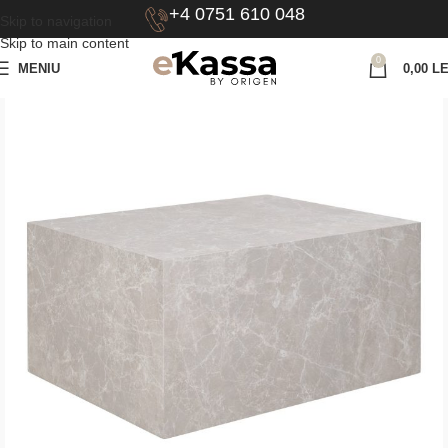
+4 0751 610 048
Skip to navigation
Skip to main content
0
MENIU
0,00
LE