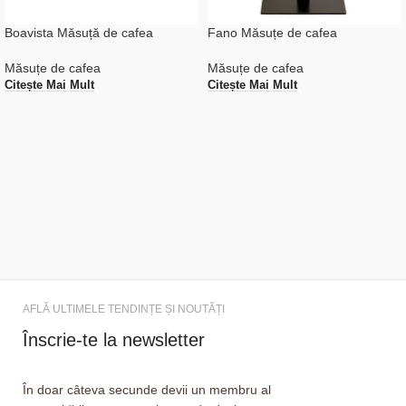
Boavista Măsuță de cafea
Fano Măsuțe de cafea
Măsuțe de cafea
Măsuțe de cafea
Citește Mai Mult
Citește Mai Mult
AFLĂ ULTIMELE TENDINȚE ȘI NOUTĂȚI
Înscrie-te la newsletter
În doar câteva secunde devii un membru al