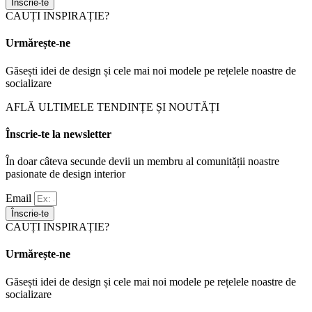
Înscrie-te
CAUȚI INSPIRAȚIE?
Urmărește-ne
Găsești idei de design și cele mai noi modele pe rețelele noastre de
socializare
AFLĂ ULTIMELE TENDINȚE ȘI NOUTĂȚI
Înscrie-te la newsletter
În doar câteva secunde devii un membru al comunității noastre
pasionate de design interior
Email
Înscrie-te
CAUȚI INSPIRAȚIE?
Urmărește-ne
Găsești idei de design și cele mai noi modele pe rețelele noastre de
socializare