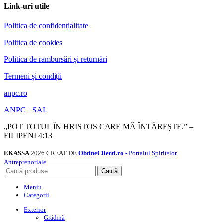
Link-uri utile
Politica de confidențialitate
Politica de cookies
Politica de rambursări și returnări
Termeni și condiții
anpc.ro
ANPC - SAL
„POT TOTUL ÎN HRISTOS CARE MĂ ÎNTĂREȘTE.” –
FILIPENI 4:13
EKASSA
2026 CREAT DE
ObtineClienti.ro
- Portalul Spiritelor
Antreprenoriale
.
Caută
Meniu
Categorii
Exterior
Grădină