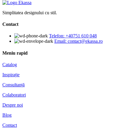
Simplitatea designului cu stil.
Contact
Telefon: +40751 610 048
Email: contact@ekassa.ro
Meniu rapid
Catalog
Inspirație
Consultanță
Colaboratori
Despre noi
Blog
Contact